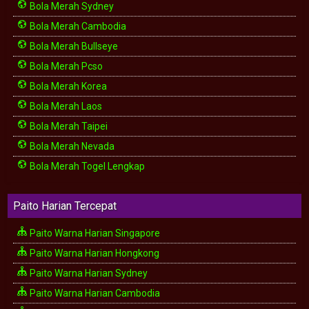
Bola Merah Sydney
Bola Merah Cambodia
Bola Merah Bullseye
Bola Merah Pcso
Bola Merah Korea
Bola Merah Laos
Bola Merah Taipei
Bola Merah Nevada
Bola Merah Togel Lengkap
Paito Harian Tercepat
Paito Warna Harian Singapore
Paito Warna Harian Hongkong
Paito Warna Harian Sydney
Paito Warna Harian Cambodia