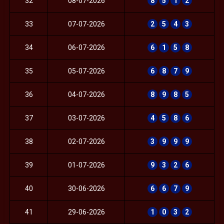
32
08-07-2026
8
5
1
2
33
07-07-2026
2
5
4
3
34
06-07-2026
6
1
5
8
35
05-07-2026
6
8
7
9
36
04-07-2026
8
9
8
5
37
03-07-2026
4
5
8
6
38
02-07-2026
3
9
9
9
39
01-07-2026
9
3
2
6
40
30-06-2026
6
6
7
9
41
29-06-2026
1
0
3
2