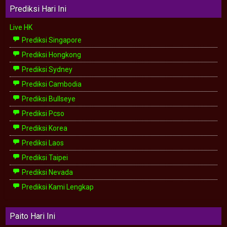
Prediksi Hari Ini
Live HK
Prediksi Singapore
Prediksi Hongkong
Prediksi Sydney
Prediksi Cambodia
Prediksi Bullseye
Prediksi Pcso
Prediksi Korea
Prediksi Laos
Prediksi Taipei
Prediksi Nevada
Prediksi Kami Lengkap
Paito Hari Ini