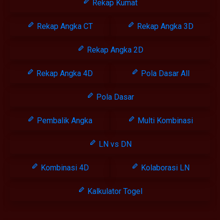
Rekap Kumat
Rekap Angka CT
Rekap Angka 3D
Rekap Angka 2D
Rekap Angka 4D
Pola Dasar All
Pola Dasar
Pembalik Angka
Multi Kombinasi
LN vs DN
Kombinasi 4D
Kolaborasi LN
Kalkulator Togel