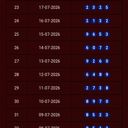
23
17-07-2026
2
3
2
5
24
16-07-2026
2
1
3
2
25
15-07-2026
9
6
5
3
26
14-07-2026
6
0
7
2
27
13-07-2026
9
2
6
0
28
12-07-2026
6
4
8
9
29
11-07-2026
2
7
3
8
30
10-07-2026
8
9
7
0
31
09-07-2026
8
5
2
3