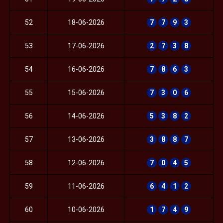
52
18-06-2026
7
7
9
3
53
17-06-2026
2
7
3
8
54
16-06-2026
7
8
6
3
55
15-06-2026
7
3
0
6
56
14-06-2026
5
3
8
2
57
13-06-2026
3
8
8
7
58
12-06-2026
7
0
4
5
59
11-06-2026
6
4
1
2
60
10-06-2026
1
7
4
9