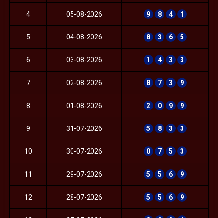
4
05-08-2026
9
8
4
1
5
04-08-2026
8
3
6
5
6
03-08-2026
1
4
3
3
7
02-08-2026
8
7
3
9
8
01-08-2026
2
0
9
9
9
31-07-2026
5
8
3
3
10
30-07-2026
0
7
5
3
11
29-07-2026
5
5
6
9
12
28-07-2026
5
5
6
9