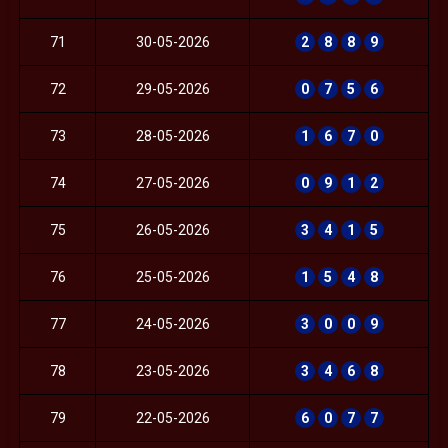
71
30-05-2026
2
8
8
9
72
29-05-2026
0
7
5
6
73
28-05-2026
1
6
7
0
74
27-05-2026
0
9
1
2
75
26-05-2026
3
4
1
5
76
25-05-2026
1
5
4
8
77
24-05-2026
3
0
0
9
78
23-05-2026
3
4
6
8
79
22-05-2026
6
0
7
7