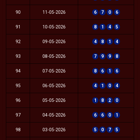
90
11-05-2026
6
7
0
6
91
10-05-2026
8
1
4
5
92
09-05-2026
4
8
1
4
93
08-05-2026
7
9
9
8
94
07-05-2026
8
6
1
6
95
06-05-2026
4
1
0
4
96
05-05-2026
1
8
2
0
97
04-05-2026
6
6
0
1
98
03-05-2026
5
0
7
5