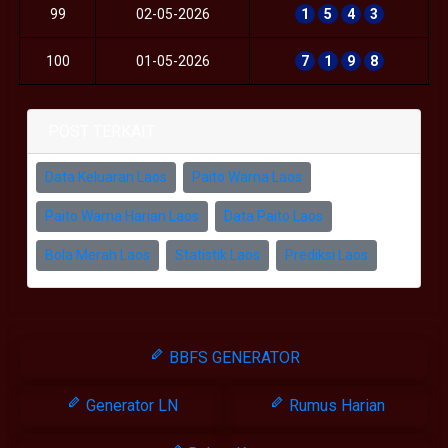
99
02-05-2026
1
5
4
3
100
01-05-2026
7
1
9
8
POST TERKAIT
Data Keluaran Laos
Paito Warna Laos
Paito Warna Harian Laos
Data Paito Laos
Bola Merah Laos
Statistik Laos
Prediksi Laos
BBFS GENERATOR
Generator LN
Rumus Harian