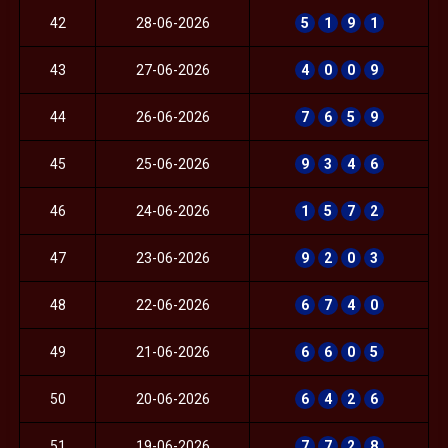
42
28-06-2026
5
1
9
1
43
27-06-2026
4
0
0
9
44
26-06-2026
7
6
5
9
45
25-06-2026
9
3
4
6
46
24-06-2026
1
5
7
2
47
23-06-2026
9
2
0
3
48
22-06-2026
6
7
4
0
49
21-06-2026
6
6
0
5
50
20-06-2026
6
4
2
6
51
19-06-2026
7
7
2
8