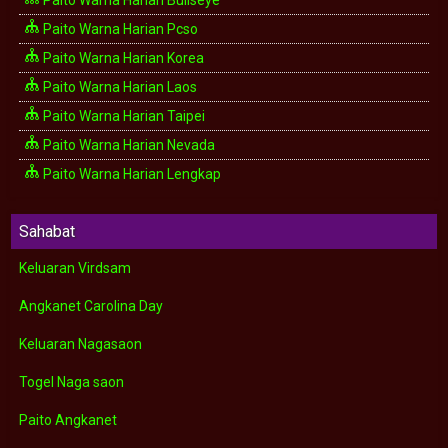
Paito Warna Harian Bullseye
Paito Warna Harian Pcso
Paito Warna Harian Korea
Paito Warna Harian Laos
Paito Warna Harian Taipei
Paito Warna Harian Nevada
Paito Warna Harian Lengkap
Sahabat
Keluaran Virdsam
Angkanet Carolina Day
Keluaran Nagasaon
Togel Naga saon
Paito Angkanet