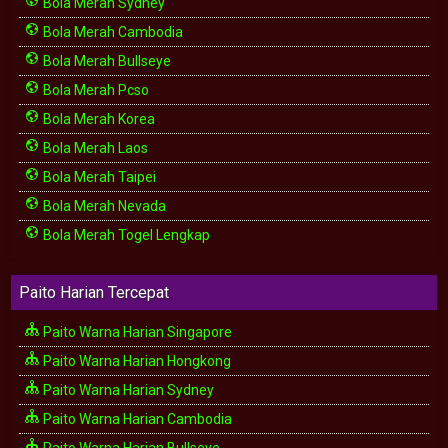
Bola Merah Sydney
Bola Merah Cambodia
Bola Merah Bullseye
Bola Merah Pcso
Bola Merah Korea
Bola Merah Laos
Bola Merah Taipei
Bola Merah Nevada
Bola Merah Togel Lengkap
Paito Harian Tercepat
Paito Warna Harian Singapore
Paito Warna Harian Hongkong
Paito Warna Harian Sydney
Paito Warna Harian Cambodia