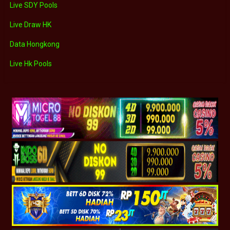
Live SDY Pools
Live Draw HK
Data Hongkong
Live Hk Pools