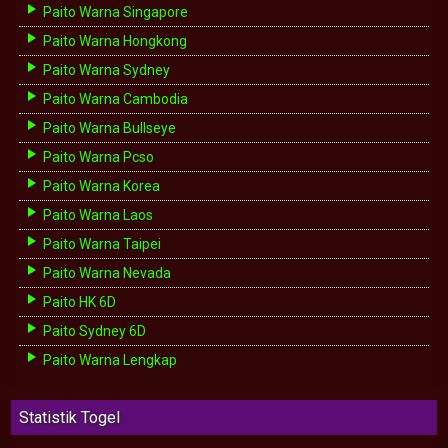
Paito Warna Singapore
Paito Warna Hongkong
Paito Warna Sydney
Paito Warna Cambodia
Paito Warna Bullseye
Paito Warna Pcso
Paito Warna Korea
Paito Warna Laos
Paito Warna Taipei
Paito Warna Nevada
Paito HK 6D
Paito Sydney 6D
Paito Warna Lengkap
Statistik Togel