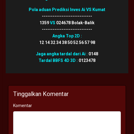
Pola aduan Prediksi Inves Ai VS Kumat
----------------------------
1359
VS
024678 Bolak-Balik
----------------------------
Angka Top 2D :
12 14 32 34 38 50 52 56 57 98
Jaga angka tardal dari Ai :
0148
Tardal BBFS 4D 3D :
0123478
Tinggalkan Komentar
Komentar