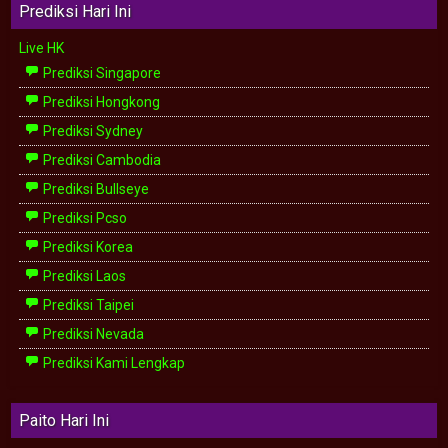
Prediksi Hari Ini
Live HK
Prediksi Singapore
Prediksi Hongkong
Prediksi Sydney
Prediksi Cambodia
Prediksi Bullseye
Prediksi Pcso
Prediksi Korea
Prediksi Laos
Prediksi Taipei
Prediksi Nevada
Prediksi Kami Lengkap
Paito Hari Ini