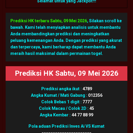
Selamat untuk yang Jackpot!!!
Prediksi HK terbaru Sabtu, 09 Mei 2026
,
Silakan scroll ke
bawah. Kami telah menyiapkan analisis untuk membantu
Anda membandingkan prediksi dan meningkatkan
peluang kemenangan Anda. Dengan prediksi yang akurat
dan terpercaya, kami berharap dapat membantu Anda
meraih hasil maksimal dalam permainan togel.
Prediksi HK Sabtu, 09 Mei 2026
Prediksi angka ikut :
4789
Angka Kumat / Mati Gabung :
012356
Colok Bebas 1 digit :
7777
Colok Macau / Colok 2D :
45
Angka Kembar :
44 77 88 99
Pola aduan Prediksi Inves Ai VS Kumat
----------------------------