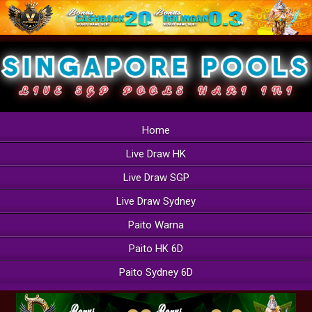
Home
Live Draw HK
Live Draw SGP
Live Draw Sydney
Paito Warna
Paito HK 6D
Paito Sydney 6D