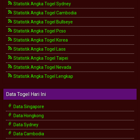
Statistik Angka Togel Sydney
Statistik Angka Togel Cambodia
Statistik Angka Togel Bullseye
Statistik Angka Togel Pcso
Statistik Angka Togel Korea
Statistik Angka Togel Laos
Statistik Angka Togel Taipei
Statistik Angka Togel Nevada
Statistik Angka Togel Lengkap
Data Togel Hari Ini
Data Singapore
Data Hongkong
Data Sydney
Data Cambodia