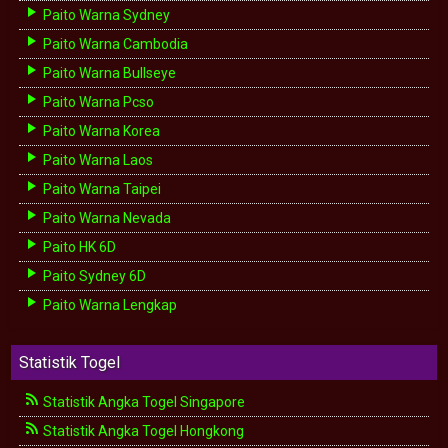
Paito Warna Sydney
Paito Warna Cambodia
Paito Warna Bullseye
Paito Warna Pcso
Paito Warna Korea
Paito Warna Laos
Paito Warna Taipei
Paito Warna Nevada
Paito HK 6D
Paito Sydney 6D
Paito Warna Lengkap
Statistik Togel
Statistik Angka Togel Singapore
Statistik Angka Togel Hongkong