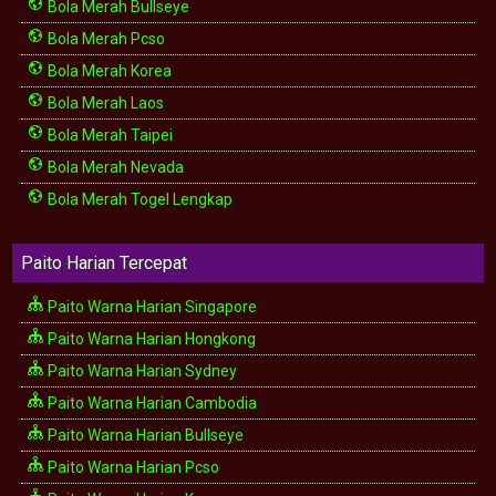
Bola Merah Bullseye
Bola Merah Pcso
Bola Merah Korea
Bola Merah Laos
Bola Merah Taipei
Bola Merah Nevada
Bola Merah Togel Lengkap
Paito Harian Tercepat
Paito Warna Harian Singapore
Paito Warna Harian Hongkong
Paito Warna Harian Sydney
Paito Warna Harian Cambodia
Paito Warna Harian Bullseye
Paito Warna Harian Pcso