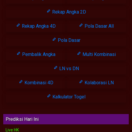
Rekap Angka 2D
Rekap Angka 4D
Pola Dasar All
Pola Dasar
Pembalik Angka
Multi Kombinasi
LN vs DN
Kombinasi 4D
Kolaborasi LN
Kalkulator Togel
Prediksi Hari Ini
Live HK