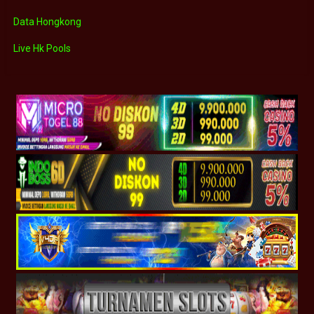
Data Hongkong
Live Hk Pools