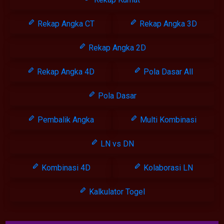
Rekap Angka CT
Rekap Angka 3D
Rekap Angka 2D
Rekap Angka 4D
Pola Dasar All
Pola Dasar
Pembalik Angka
Multi Kombinasi
LN vs DN
Kombinasi 4D
Kolaborasi LN
Kalkulator Togel