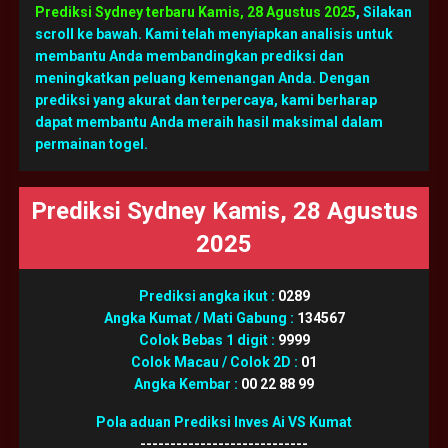
Prediksi Sydney terbaru Kamis, 28 Agustus 2025
,
Silakan
scroll ke bawah. Kami telah menyiapkan analisis untuk
membantu Anda membandingkan prediksi dan
meningkatkan peluang kemenangan Anda. Dengan
prediksi yang akurat dan terpercaya, kami berharap
dapat membantu Anda meraih hasil maksimal dalam
permainan togel.
Prediksi Sydney Kamis, 28 Agustus
2025
Prediksi angka ikut :
0289
Angka Kumat / Mati Gabung :
134567
Colok Bebas 1 digit :
9999
Colok Macau / Colok 2D :
01
Angka Kembar :
00 22 88 99
Pola aduan Prediksi Inves Ai VS Kumat
----------------------------