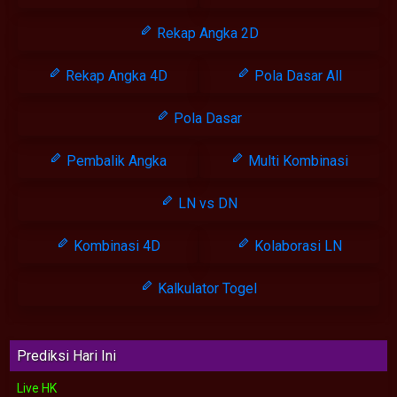
Rekap Angka 2D
Rekap Angka 4D
Pola Dasar All
Pola Dasar
Pembalik Angka
Multi Kombinasi
LN vs DN
Kombinasi 4D
Kolaborasi LN
Kalkulator Togel
Prediksi Hari Ini
Live HK