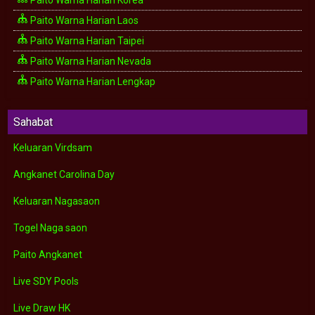
Paito Warna Harian Korea
Paito Warna Harian Laos
Paito Warna Harian Taipei
Paito Warna Harian Nevada
Paito Warna Harian Lengkap
Sahabat
Keluaran Virdsam
Angkanet Carolina Day
Keluaran Nagasaon
Togel Naga saon
Paito Angkanet
Live SDY Pools
Live Draw HK