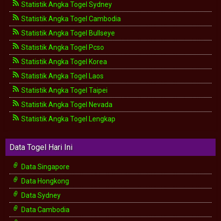
Statistik Angka Togel Sydney
Statistik Angka Togel Cambodia
Statistik Angka Togel Bullseye
Statistik Angka Togel Pcso
Statistik Angka Togel Korea
Statistik Angka Togel Laos
Statistik Angka Togel Taipei
Statistik Angka Togel Nevada
Statistik Angka Togel Lengkap
Data Togel Hari Ini
Data Singapore
Data Hongkong
Data Sydney
Data Cambodia