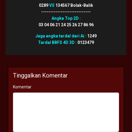
0289
VS
134567 Bolak-Balik
----------------------------
Angka Top 2D :
03 04 06 21 24 25 26 27 86 96
Jaga angka tardal dari Ai :
1249
Tardal BBFS 4D 3D :
0123479
Tinggalkan Komentar
Komentar