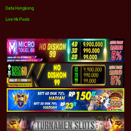
Data Hongkong
Live Hk Pools