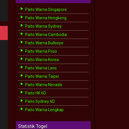
Paito Warna Singapore
Paito Warna Hongkong
Paito Warna Sydney
Paito Warna Cambodia
Paito Warna Bullseye
Paito Warna Pcso
Paito Warna Korea
Paito Warna Laos
Paito Warna Taipei
Paito Warna Nevada
Paito HK 6D
Paito Sydney 6D
Paito Warna Lengkap
Statistik Togel