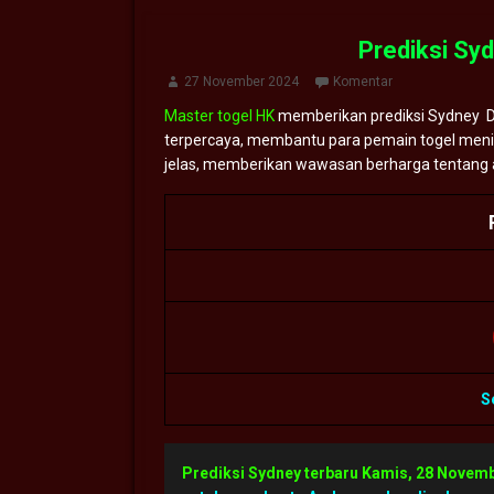
Prediksi Sy
27 November 2024
Komentar
Master togel HK
memberikan prediksi Sydney De
terpercaya, membantu para pemain togel meni
jelas, memberikan wawasan berharga tentang a
S
Prediksi Sydney terbaru Kamis, 28 Novem