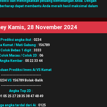
diksi dan meningkatkan peluang kemenangan Anda. Dengan
i berharap dapat membantu Anda meraih hasil maksimal dalam
ney Kamis, 28 November 2024
Prediksi angka ikut :
0234
a Kumat / Mati Gabung :
156789
Colok Bebas 1 digit :
3333
Colok Macau / Colok 2D :
06
Angka Kembar :
00 22 33 44
aduan Prediksi Inves Ai VS Kumat
----------------------------
0234
VS
156789 Bolak-Balik
----------------------------
Angka Top 2D :
01 05 25 27 28 35 38 47 48 49
ga angka tardal dari Ai :
0125