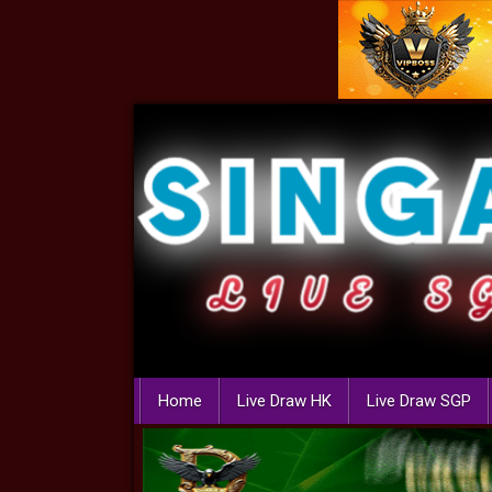
Home
Live Draw HK
Live Draw SGP