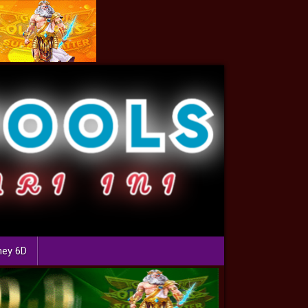
ney 6D