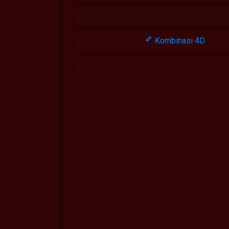
Kombinasi 4D