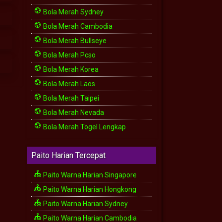
Bola Merah Sydney
Bola Merah Cambodia
Bola Merah Bullseye
Bola Merah Pcso
Bola Merah Korea
Bola Merah Laos
Bola Merah Taipei
Bola Merah Nevada
Bola Merah Togel Lengkap
Paito Harian Tercepat
Paito Warna Harian Singapore
Paito Warna Harian Hongkong
Paito Warna Harian Sydney
Paito Warna Harian Cambodia