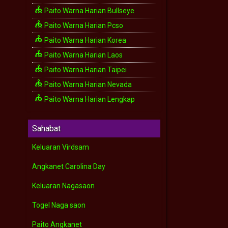
Paito Warna Harian Bullseye
Paito Warna Harian Pcso
Paito Warna Harian Korea
Paito Warna Harian Laos
Paito Warna Harian Taipei
Paito Warna Harian Nevada
Paito Warna Harian Lengkap
Sahabat
Keluaran Virdsam
Angkanet Carolina Day
Keluaran Nagasaon
Togel Naga saon
Paito Angkanet