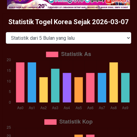
Statistik Togel Korea Sejak 2026-03-07