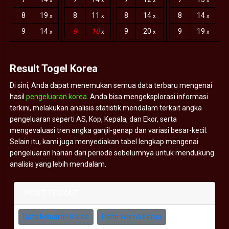
x
x
x
x
8
19
8
11
8
14
8
14
x
x
x
x
9
14
9
10
9
20
9
19
x
x
x
x
Result Togel Korea
Di sini, Anda dapat menemukan semua data terbaru mengenai
hasil
pengeluaran korea
. Anda bisa mengeksplorasi informasi
terkini, melakukan analisis statistik mendalam terkait angka
pengeluaran seperti AS, Kop, Kepala, dan Ekor, serta
mengevaluasi tren angka ganjil-genap dan variasi besar-kecil.
Selain itu, kami juga menyediakan tabel lengkap mengenai
pengeluaran harian dari periode sebelumnya untuk mendukung
analisis yang lebih mendalam.
POST TERKAIT
Data Keluaran Korea
Paito Warna Korea