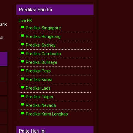
Prediksi Hari Ini
Live HK
arik
Prediksi Singapore
Prediksi Hongkong
si
Prediksi Sydney
Prediksi Cambodia
Prediksi Bullseye
Prediksi Pcso
Prediksi Korea
Prediksi Laos
Prediksi Taipei
Prediksi Nevada
Prediksi Kami Lengkap
Paito Hari Ini