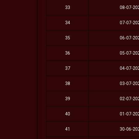
33
08-07-20
34
07-07-20
35
06-07-20
36
05-07-20
37
04-07-20
38
03-07-20
39
02-07-20
40
01-07-20
41
30-06-20