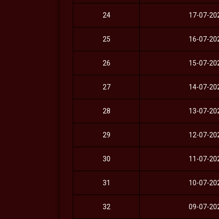
24
17-07-20
25
16-07-20
26
15-07-20
27
14-07-20
28
13-07-20
29
12-07-20
30
11-07-20
31
10-07-20
32
09-07-20