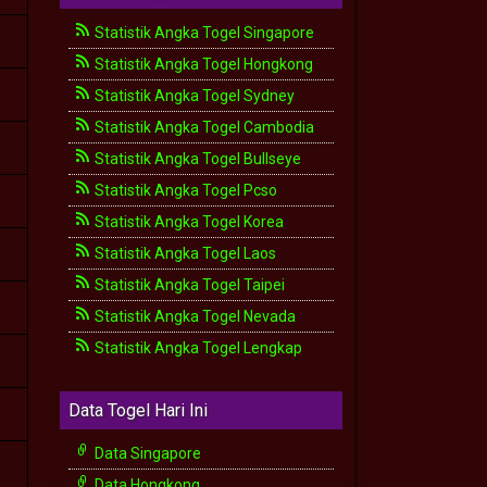
Statistik Angka Togel Singapore
Statistik Angka Togel Hongkong
Statistik Angka Togel Sydney
Statistik Angka Togel Cambodia
Statistik Angka Togel Bullseye
Statistik Angka Togel Pcso
Statistik Angka Togel Korea
Statistik Angka Togel Laos
Statistik Angka Togel Taipei
Statistik Angka Togel Nevada
Statistik Angka Togel Lengkap
Data Togel Hari Ini
Data Singapore
Data Hongkong