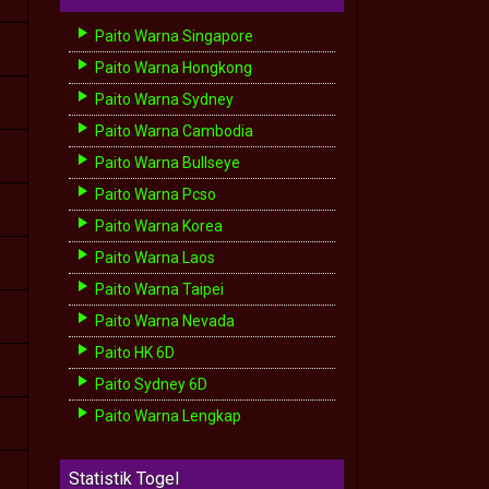
Paito Warna Singapore
Paito Warna Hongkong
Paito Warna Sydney
Paito Warna Cambodia
Paito Warna Bullseye
Paito Warna Pcso
Paito Warna Korea
Paito Warna Laos
Paito Warna Taipei
Paito Warna Nevada
Paito HK 6D
Paito Sydney 6D
Paito Warna Lengkap
Statistik Togel