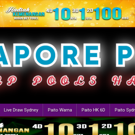
Live Draw Sydney
Paito Warna
Paito HK 6D
Paito Syd