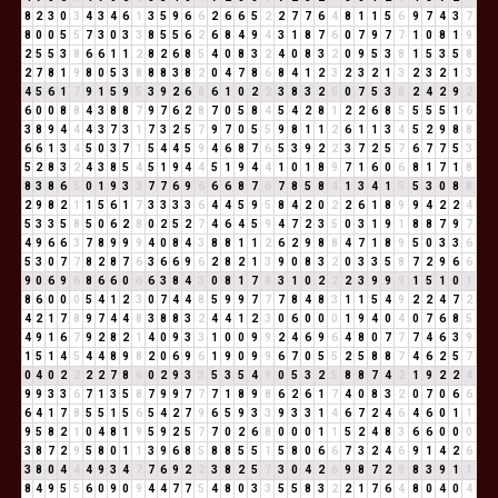
8
2
3
0
3
4
3
4
6
1
3
5
9
6
6
2
6
6
5
2
2
7
7
6
4
8
1
1
5
6
9
7
4
3
7
8
0
0
5
5
7
3
0
3
3
8
5
5
6
2
6
8
4
9
4
3
1
8
7
6
0
7
9
7
7
1
0
8
1
9
2
5
5
3
8
6
6
1
1
2
8
2
6
8
5
4
0
8
3
2
4
0
8
3
2
0
9
5
3
8
1
5
3
5
8
2
7
8
1
9
8
0
5
3
8
8
8
3
8
2
0
4
7
8
6
8
4
1
2
3
2
3
2
1
3
2
3
2
1
3
4
5
6
1
7
9
1
5
9
5
3
9
2
6
8
6
1
0
2
2
3
8
3
2
5
0
7
5
3
8
2
4
2
9
2
6
0
0
8
8
4
3
8
8
7
9
7
6
2
8
7
0
5
8
4
5
4
2
8
1
2
2
6
8
5
5
5
5
1
6
3
8
9
4
4
4
3
7
3
1
7
3
2
5
7
9
7
0
5
5
9
8
1
1
2
6
1
1
3
4
5
2
9
8
8
6
6
1
3
4
5
0
3
7
1
5
4
4
5
9
4
6
8
7
6
5
3
9
2
2
3
7
2
5
7
6
7
7
5
3
5
2
8
3
2
4
3
8
5
4
5
1
9
4
4
5
1
9
4
4
1
0
1
8
9
7
1
6
0
6
8
1
7
1
8
8
3
8
6
5
0
1
9
3
3
7
7
6
9
6
6
6
8
7
6
7
8
5
8
4
1
3
4
1
5
5
3
0
8
8
2
9
8
2
1
1
5
6
1
7
3
3
3
3
6
4
4
5
9
5
8
4
2
0
2
2
6
1
8
9
9
4
2
2
4
5
3
3
5
8
5
0
6
2
8
0
2
5
2
7
4
6
4
5
9
4
7
2
3
5
0
3
1
9
1
8
8
7
9
7
4
9
6
6
3
7
8
9
9
9
4
0
8
4
3
8
8
1
1
2
6
2
9
8
8
4
7
1
8
9
5
0
3
3
6
5
3
0
7
7
8
2
8
7
6
3
6
6
9
6
2
8
2
1
3
9
0
8
3
2
0
3
3
5
8
7
2
9
6
6
9
0
6
9
6
8
6
6
0
6
6
3
8
4
3
0
8
1
7
8
3
1
0
2
2
2
3
9
9
9
1
5
1
0
1
8
6
0
0
0
5
4
1
2
3
0
7
4
4
8
5
9
9
7
7
7
8
4
8
3
1
1
5
4
9
2
2
4
7
2
4
2
1
7
8
9
7
4
4
8
3
8
8
3
2
4
4
1
2
3
0
6
0
0
0
1
9
4
0
4
0
7
6
8
5
4
9
1
6
7
9
2
8
2
1
4
0
9
3
3
1
0
0
9
9
2
4
6
9
6
4
8
0
7
7
7
4
6
3
9
1
5
1
4
5
4
4
8
9
8
2
0
6
9
6
1
9
0
9
9
6
7
0
5
5
2
5
8
8
7
4
6
2
5
7
0
4
0
2
2
2
2
7
8
6
0
2
9
3
3
5
3
5
4
9
0
5
3
2
5
8
8
7
4
2
1
9
2
2
4
9
9
3
3
6
7
1
3
5
8
7
9
9
7
7
7
1
8
9
8
6
2
6
1
7
4
0
8
3
2
0
7
0
6
6
6
4
1
7
8
5
5
1
5
6
5
4
2
7
9
6
5
9
3
3
9
3
3
1
4
6
7
2
4
6
4
6
0
1
1
9
5
8
2
1
0
4
8
1
9
5
9
2
5
7
7
0
2
6
8
0
0
0
1
1
5
2
4
8
3
6
6
0
0
0
3
8
7
2
9
5
8
0
1
1
3
9
6
8
5
8
8
5
5
1
5
8
0
6
6
7
3
2
4
6
9
1
4
2
6
3
8
0
4
4
4
9
3
4
7
7
6
9
2
2
3
8
2
5
7
3
0
4
2
6
9
8
7
2
9
8
3
9
1
1
8
4
9
5
5
6
0
9
0
9
4
4
7
7
5
4
8
0
3
3
5
5
8
3
2
2
1
7
6
4
8
0
4
0
4