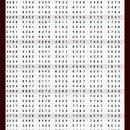
4
6
8
1
9
1
5
9
4
4
3
2
9
3
3
7
9
2
2
4
1
0
0
8
8
0
4
8
8
7
5
2
7
4
2
3
4
4
1
5
5
2
4
9
4
5
0
7
3
1
6
2
2
2
4
8
7
1
9
1
7
0
1
4
5
3
4
8
1
9
7
3
2
0
2
8
3
9
3
3
5
1
8
2
1
4
2
0
6
6
0
8
0
1
1
6
6
1
3
4
2
7
8
4
3
6
3
0
9
9
8
4
5
5
1
6
2
1
8
9
5
4
1
7
8
6
1
9
6
6
5
1
7
0
7
2
3
4
1
5
9
8
3
8
2
9
1
4
2
6
6
3
8
7
6
3
3
1
1
2
3
8
6
2
8
8
1
4
3
7
1
7
3
0
3
5
6
0
1
1
7
9
4
1
5
6
2
8
7
6
5
1
8
2
1
5
5
4
9
4
5
2
2
3
5
8
1
9
8
8
5
7
9
1
1
6
2
6
9
6
8
2
7
4
2
0
1
1
3
4
9
8
3
5
8
2
7
4
0
4
5
7
3
5
8
0
6
2
2
4
6
7
0
6
6
9
8
1
8
9
4
4
9
5
5
6
0
7
0
7
3
5
6
3
9
1
8
2
4
6
3
7
8
4
3
0
6
6
6
3
5
0
8
6
5
4
8
2
1
3
7
5
7
2
9
7
4
0
2
2
8
0
3
0
3
7
5
7
8
6
4
3
5
0
5
6
1
2
8
1
2
6
5
5
1
8
5
7
4
2
9
3
4
5
9
0
5
4
8
3
4
8
6
8
5
4
1
8
2
1
0
4
9
1
1
8
2
1
1
2
0
2
3
5
8
3
2
0
0
0
3
0
2
6
8
2
1
5
6
2
8
8
8
3
2
1
4
1
5
6
2
0
6
7
4
4
1
3
1
4
4
2
3
4
7
2
5
4
5
9
7
6
4
4
8
9
3
5
9
5
9
1
5
5
1
5
9
4
0
4
1
6
0
0
0
9
8
6
2
8
2
8
1
5
6
7
5
6
3
9
1
0
3
4
7
2
6
8
0
8
9
3
8
4
3
0
6
4
6
1
9
8
0
2
2
1
8
1
5
6
1
3
6
7
4
6
0
2
3
5
8
9
9
5
5
8
3
0
2
2
8
7
8
7
6
6
3
0
1
1
0
6
5
7
3
8
0
2
6
8
4
2
2
8
1
7
4
7
4
2
8
0
5
4
9
0
5
0
2
2
4
6
7
3
1
8
4
9
2
2
9
5
9
5
5
8
9
4
7
2
6
1
1
1
2
6
3
5
6
2
6
0
3
7
1
1
5
1
1
2
5
9
9
9
9
6
2
0
4
4
8
8
7
7
5
3
5
2
1
3
6
9
6
3
9
9
4
4
6
1
6
5
2
0
2
3
2
6
4
1
1
6
8
4
3
8
8
8
1
9
4
5
7
2
9
3
5
8
0
8
3
8
1
4
5
0
2
7
5
3
0
4
5
6
2
0
2
1
5
6
1
8
8
0
8
7
2
6
9
6
5
3
1
7
8
7
5
1
5
6
7
0
4
9
4
9
0
0
7
7
1
4
4
3
7
3
0
8
4
3
5
8
7
8
6
4
4
0
5
5
9
0
2
1
3
9
7
6
6
3
4
9
9
2
2
3
4
7
7
5
8
0
3
2
5
4
1
3
6
9
0
9
7
8
6
7
7
4
0
4
1
6
6
7
4
1
6
2
9
2
3
7
9
4
4
0
0
9
2
2
2
5
7
2
9
1
7
3
4
7
6
6
8
4
3
7
3
6
7
4
4
0
3
8
2
2
7
1
0
1
7
3
2
8
1
2
0
0
8
8
0
9
3
3
6
7
3
5
3
8
6
9
7
0
7
7
3
6
2
8
2
0
0
0
0
0
4
8
5
4
8
9
8
4
3
3
5
6
9
6
3
4
8
9
8
7
6
8
1
9
9
7
5
6
2
2
7
1
2
3
2
0
9
0
9
1
4
2
3
5
9
2
0
4
4
5
7
1
1
2
2
2
7
0
7
8
5
1
5
6