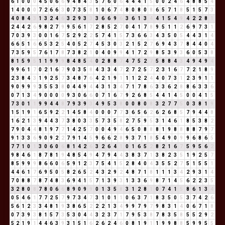
6
1
0
0
0
4
5
0
6
6
9
4
8
4
3
5
7
6
0
6
4
4
4
1
5
0
0
2
4
6
4
8
8
5
4
1
4
0
0
0
7
2
6
6
3
0
7
3
5
8
1
0
6
7
4
8
0
8
0
8
6
5
7
1
8
5
1
5
7
3
4
0
8
4
3
1
3
2
4
6
3
2
9
3
3
3
6
6
9
6
3
6
1
3
4
4
1
5
4
9
4
2
2
8
1
2
4
4
2
6
9
8
2
7
9
9
5
6
1
7
2
8
5
2
7
0
4
1
7
8
9
5
1
1
2
6
9
7
3
1
7
0
3
9
3
0
0
1
6
7
5
2
9
2
2
5
7
4
1
5
7
3
6
6
3
4
3
5
0
5
4
4
3
1
4
6
6
5
1
6
6
5
3
2
5
4
0
5
2
7
4
5
3
0
3
2
1
5
2
7
6
9
4
3
7
8
4
4
0
4
7
3
5
9
5
7
6
1
7
8
7
3
8
2
1
0
4
0
9
9
4
1
7
2
9
8
5
3
9
3
6
0
5
3
8
8
1
5
9
5
1
1
9
9
9
8
4
8
5
4
0
2
8
8
7
4
7
5
2
7
5
8
8
4
3
4
9
4
9
4
9
9
6
1
7
0
2
1
6
7
9
0
3
5
8
4
3
3
4
7
2
7
2
5
7
2
3
1
6
7
7
2
1
8
9
2
3
8
4
3
1
9
2
5
7
3
4
8
7
6
4
2
1
9
1
1
1
2
2
4
4
0
7
3
1
2
3
9
1
1
9
0
9
9
9
3
5
5
3
8
0
4
4
9
4
4
3
1
3
4
7
1
7
8
6
3
3
6
2
8
8
6
3
3
6
0
7
1
3
4
9
0
0
0
0
9
3
0
6
6
0
7
1
6
7
9
2
6
8
5
4
4
1
4
5
0
0
4
1
5
7
3
0
1
1
9
9
4
4
8
7
9
3
9
3
4
9
5
3
8
0
0
8
0
8
3
2
7
7
5
0
3
8
1
9
1
5
1
9
1
6
5
9
2
2
1
4
5
8
4
0
0
0
7
7
3
6
5
6
2
6
2
6
8
5
7
9
4
4
8
1
6
2
1
3
9
4
4
3
7
3
8
0
3
3
5
7
3
5
8
2
7
5
9
5
3
1
4
6
1
8
5
3
8
2
7
9
0
4
4
8
1
9
7
7
1
4
2
5
7
0
0
4
9
4
6
5
0
8
8
8
1
9
8
8
8
8
7
9
7
9
1
3
3
6
9
0
9
2
2
7
9
1
4
5
9
6
6
2
8
9
3
7
1
8
5
4
9
0
9
9
6
8
6
5
7
7
1
0
1
3
0
6
0
6
8
1
4
2
6
3
2
6
4
1
0
1
6
5
2
8
2
1
6
7
5
9
5
6
2
9
8
4
6
1
8
7
8
1
9
4
8
5
4
9
4
7
9
4
4
3
8
3
7
1
3
8
2
3
5
1
9
2
5
7
8
5
9
9
9
8
6
6
0
6
5
9
1
2
3
7
5
4
1
5
2
8
4
0
4
3
5
5
2
7
5
1
5
5
1
4
4
6
1
7
6
9
5
0
5
8
2
6
5
2
4
3
2
9
2
4
8
7
1
8
1
1
1
3
4
2
9
3
1
4
7
0
8
8
7
8
7
4
8
3
6
9
4
1
5
7
1
3
9
3
1
3
3
6
9
8
7
1
4
5
6
2
2
3
5
3
2
8
0
8
7
8
0
6
6
8
9
0
9
9
0
1
3
5
8
3
1
2
8
1
0
7
4
1
5
8
6
1
3
4
0
5
4
6
1
7
7
2
5
7
9
7
3
4
7
3
1
0
1
1
0
6
3
7
1
8
3
5
0
5
3
7
4
2
6
5
6
1
2
3
3
4
8
1
9
3
8
6
5
2
2
2
1
3
4
9
9
7
9
7
9
8
3
1
4
0
6
7
1
8
0
7
3
9
3
8
1
5
7
3
5
3
0
4
4
3
2
3
7
1
7
9
5
3
8
7
8
3
5
8
5
5
2
9
2
5
2
1
9
1
4
4
6
3
9
3
1
5
1
6
2
6
2
4
6
0
8
1
9
1
1
9
9
8
8
5
9
9
5
5