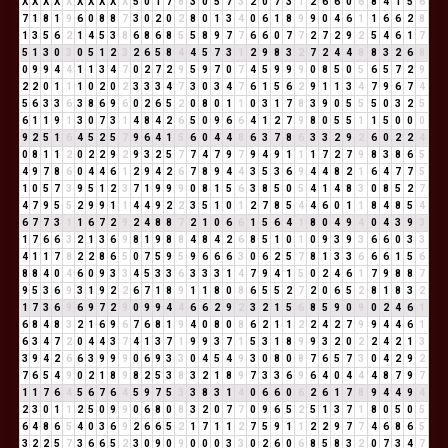
X
X
X
X
X
X
X
X
X
X
5
0
1
7
8
3
0
5
7
3
2
0
7
3
1
2
6
6
0
6
8
4
1
5
6
7
1
8
1
9
6
0
8
8
7
3
0
2
0
2
8
0
1
3
4
0
6
1
8
9
9
0
4
6
1
1
6
6
2
8
1
3
5
6
2
1
4
5
3
8
6
8
6
8
5
5
8
9
7
7
6
6
0
7
7
2
7
2
9
2
5
4
6
1
7
5
1
3
0
3
0
5
1
2
3
2
6
5
8
4
4
5
7
3
1
2
9
8
3
2
7
2
4
4
8
8
3
2
6
8
0
9
9
4
4
1
1
3
4
7
0
2
7
2
9
5
9
7
0
7
4
5
9
9
9
0
8
5
0
5
6
5
7
2
9
2
2
0
1
1
1
0
2
0
2
3
3
3
4
7
3
0
3
4
7
6
1
5
6
2
9
1
1
3
4
7
9
6
7
4
5
6
3
3
6
3
8
6
9
6
0
2
6
5
2
0
8
0
1
1
0
3
1
7
8
3
9
0
5
5
5
0
3
2
5
6
1
1
9
1
3
0
7
3
1
4
8
4
2
6
5
0
9
6
6
4
1
2
7
9
8
0
5
5
1
1
5
0
0
0
9
2
5
1
6
4
5
2
5
7
9
6
4
1
5
6
0
4
4
8
6
3
7
8
6
3
3
2
9
2
6
0
2
2
4
0
8
1
1
2
0
2
2
9
2
9
3
2
5
7
7
4
7
9
7
9
4
9
1
1
1
7
2
7
9
8
3
8
6
5
4
9
7
8
6
0
4
4
6
1
2
9
4
2
6
7
8
9
4
4
3
5
3
6
9
4
4
8
2
1
6
4
7
7
5
1
0
5
7
3
9
5
1
2
3
7
1
9
9
9
0
8
1
5
6
3
8
5
0
5
4
1
4
8
3
0
8
5
2
7
4
7
9
5
5
2
9
9
1
1
4
4
9
2
2
3
5
1
0
1
2
7
8
5
4
4
6
0
1
1
8
4
8
5
4
6
7
7
3
1
1
6
7
2
9
2
4
8
8
7
2
1
0
6
6
1
5
6
4
1
8
0
4
9
4
0
4
3
9
3
1
7
6
6
3
2
1
3
6
9
8
1
9
8
8
4
8
4
2
6
8
5
1
0
1
0
9
3
9
3
6
6
0
3
3
4
1
1
7
8
2
2
8
6
5
0
7
5
9
5
9
6
6
6
3
0
6
2
5
7
8
1
3
3
6
6
6
1
5
6
8
8
4
0
4
6
0
9
3
3
4
5
3
3
6
3
3
3
1
4
7
9
4
1
5
0
2
4
6
1
7
9
8
8
7
9
5
3
6
9
3
1
9
2
2
6
7
1
8
9
1
1
8
0
8
6
5
5
2
7
2
0
6
5
2
8
1
8
3
2
1
7
3
6
9
6
9
7
2
9
0
9
9
4
4
6
6
2
9
2
3
2
1
5
6
8
5
9
0
9
0
2
4
6
1
6
8
4
8
3
2
1
6
9
6
7
6
8
1
9
4
0
8
0
8
6
2
1
1
2
2
4
2
7
9
9
4
4
6
1
6
3
4
7
2
0
4
4
3
7
4
1
3
7
1
9
9
3
7
1
5
3
1
8
9
9
3
2
0
2
2
4
2
1
3
3
9
4
2
6
6
3
9
9
9
0
6
9
3
3
0
4
5
4
9
3
0
8
0
8
7
6
5
7
3
0
4
2
9
2
7
6
5
4
9
0
2
1
8
9
8
2
5
3
8
3
2
1
8
9
7
3
3
6
9
6
4
0
4
4
4
8
7
9
7
1
1
7
6
4
5
6
7
6
4
5
9
7
5
3
3
8
3
1
4
0
6
6
0
6
2
6
1
7
8
9
4
4
9
4
2
3
0
1
1
2
5
0
9
9
0
6
8
0
8
3
2
0
7
7
0
9
6
5
2
5
1
3
7
1
8
0
5
0
5
6
4
8
6
5
4
0
3
6
9
2
6
6
5
2
1
7
1
1
2
7
5
9
1
1
2
2
9
7
7
4
6
8
6
5
3
2
2
5
7
3
6
6
5
2
3
0
9
0
9
0
0
0
3
3
0
2
6
0
6
8
5
8
3
2
0
7
3
4
7