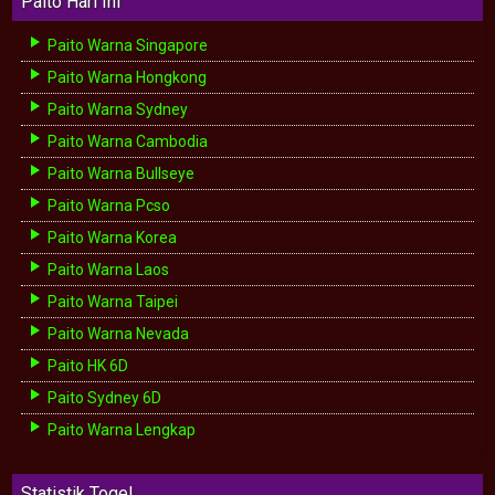
Paito Hari Ini
Paito Warna Singapore
Paito Warna Hongkong
Paito Warna Sydney
Paito Warna Cambodia
Paito Warna Bullseye
Paito Warna Pcso
Paito Warna Korea
Paito Warna Laos
Paito Warna Taipei
Paito Warna Nevada
Paito HK 6D
Paito Sydney 6D
Paito Warna Lengkap
Statistik Togel