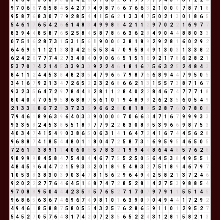
9
7
0
6
6
7
6
5
8
4
5
4
2
7
9
4
9
8
7
6
6
7
6
6
3
2
1
0
0
0
7
8
7
1
8
9
5
8
7
6
8
3
0
7
7
9
2
8
5
4
4
1
5
6
2
1
3
3
4
7
5
0
2
1
3
0
1
8
6
5
5
4
6
1
7
6
5
4
2
6
6
1
4
8
3
4
9
9
8
8
4
2
1
1
2
9
7
0
2
2
1
6
9
7
7
8
3
9
4
4
8
5
8
7
6
5
2
5
8
4
5
8
7
8
6
6
3
6
2
8
4
9
0
4
4
8
8
0
3
3
0
7
5
1
6
2
8
7
3
1
5
3
1
5
6
1
9
0
0
0
3
8
1
8
9
2
9
2
8
1
6
0
2
9
2
6
4
6
9
6
1
1
2
1
3
3
3
4
2
6
5
5
3
4
7
0
9
5
8
4
9
1
3
0
3
1
3
3
8
2
6
2
4
2
6
7
7
7
4
2
7
3
4
0
4
0
9
0
6
6
5
1
5
1
6
9
2
1
7
8
6
2
8
2
1
5
3
7
0
7
4
2
1
4
5
3
3
9
3
3
9
2
2
4
6
1
8
1
6
7
5
6
3
2
5
2
4
8
4
3
8
4
1
1
2
4
4
5
3
8
4
8
2
3
5
4
7
9
6
6
7
9
8
7
6
6
8
9
4
4
7
9
5
0
5
3
4
1
6
7
9
2
1
3
4
7
2
6
5
2
2
3
2
6
8
6
6
2
1
3
1
5
5
7
3
8
7
1
6
7
9
3
2
3
5
6
4
7
2
9
7
8
4
4
8
2
8
1
1
2
8
4
0
2
2
8
4
6
7
4
7
7
7
1
8
8
0
4
0
4
7
0
5
9
5
8
6
8
8
7
5
6
1
0
1
9
4
8
9
8
2
6
2
3
5
6
0
5
4
9
2
1
3
3
6
8
6
7
2
9
3
7
2
3
5
9
6
6
2
8
0
8
1
8
9
5
2
8
7
6
0
7
8
0
8
7
9
4
6
1
8
9
6
3
9
6
4
0
3
3
9
0
0
0
0
7
0
6
6
3
4
7
1
6
7
9
9
9
3
3
9
3
3
5
8
2
4
5
3
8
5
5
1
8
9
7
7
9
2
2
8
3
0
8
8
5
3
9
6
6
9
8
7
5
3
4
0
3
4
7
4
1
5
4
9
0
3
8
6
5
0
6
3
1
4
1
6
4
7
2
4
1
6
7
4
4
5
6
2
8
9
6
8
8
7
4
1
8
5
4
4
8
0
1
1
8
0
4
7
2
5
8
7
3
1
6
9
5
9
5
4
6
5
0
5
7
2
6
1
7
3
8
9
1
1
4
0
6
0
6
5
7
8
3
2
1
9
9
4
4
8
6
4
4
8
5
7
6
2
8
9
8
9
9
9
8
4
5
8
4
7
5
4
0
4
4
6
7
7
5
5
2
5
0
5
6
4
5
3
8
4
9
5
5
1
4
8
4
5
9
6
4
4
7
2
1
5
9
3
3
2
0
1
8
9
5
4
8
3
2
7
5
1
8
9
4
6
7
9
7
1
0
5
3
8
3
8
3
0
3
9
0
3
4
7
8
1
5
6
2
9
6
4
9
4
2
5
8
2
1
3
7
2
4
6
9
2
0
2
2
2
7
7
6
4
6
4
5
1
6
8
7
4
7
2
8
5
2
8
1
4
2
7
5
3
9
8
8
5
4
9
7
0
8
8
9
5
0
4
4
4
2
3
5
8
5
7
6
5
2
7
1
7
0
7
9
7
9
1
1
5
5
1
4
5
9
6
8
6
5
6
3
6
7
4
6
9
6
7
4
9
8
1
0
1
6
3
9
0
9
0
4
9
4
4
1
7
2
9
2
4
9
4
6
1
8
5
8
8
7
5
8
0
5
5
4
3
2
5
7
6
2
8
6
5
9
1
1
0
1
2
9
5
2
7
5
4
5
2
7
0
5
7
6
4
3
1
7
4
2
0
7
2
3
5
6
5
2
2
4
3
1
2
8
1
5
8
2
1
3