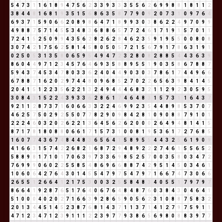
5
4
7
3
1
1
6
1
8
9
4
7
5
6
2
3
3
9
3
3
3
5
5
6
2
6
9
9
8
8
1
8
1
1
2
3
8
4
4
8
1
6
8
1
9
3
5
1
5
6
8
6
3
5
8
7
7
9
0
9
2
0
7
3
1
0
9
7
6
4
6
9
3
7
1
5
9
0
6
6
2
0
8
9
8
6
4
7
1
8
9
9
3
0
3
8
6
2
2
4
9
7
0
9
9
4
9
8
8
7
5
7
1
4
5
5
3
4
8
3
6
8
8
6
5
7
7
2
4
6
1
7
1
9
1
5
7
0
1
1
7
2
4
1
5
2
5
0
9
9
4
3
5
6
2
8
2
6
2
8
4
6
2
3
5
9
1
9
5
5
0
0
8
0
8
3
0
7
4
2
1
7
5
6
2
5
8
1
4
5
8
0
5
0
5
7
2
1
5
6
7
9
1
7
8
6
3
1
9
1
0
2
5
0
5
3
1
3
5
8
0
6
5
9
5
4
9
4
7
2
3
2
8
0
8
2
8
8
5
4
4
3
6
3
9
8
6
0
4
4
9
7
1
2
3
4
5
7
6
4
6
9
3
5
8
8
9
5
5
1
9
0
3
5
8
6
7
8
8
7
5
9
4
3
7
4
5
3
4
7
8
0
3
3
6
2
4
0
4
4
9
0
3
0
3
7
8
6
1
7
4
4
9
6
6
6
7
8
8
7
1
6
2
0
2
9
7
4
4
8
0
9
6
8
5
2
7
0
2
2
6
5
6
3
9
8
4
1
4
5
2
0
4
1
5
1
2
2
3
5
6
2
2
1
3
2
4
9
4
4
4
6
8
3
2
1
1
2
9
2
3
0
5
9
5
3
0
8
4
3
1
5
2
2
4
3
9
3
3
6
2
8
6
1
7
4
6
4
8
3
1
5
7
3
1
1
6
4
3
7
9
2
1
1
2
8
7
3
7
1
6
0
6
6
3
3
2
2
4
6
9
9
2
3
5
4
4
8
9
8
5
3
7
0
7
4
6
2
5
7
5
0
2
9
2
5
5
0
7
7
8
2
9
0
9
8
4
2
8
1
0
9
0
8
8
7
9
1
0
1
2
2
2
4
6
0
3
2
0
2
6
2
2
1
3
6
4
5
6
2
6
2
0
0
0
2
6
4
9
4
8
1
4
1
5
8
7
1
7
8
1
8
0
8
8
0
6
6
1
7
1
5
7
3
1
0
0
8
1
9
5
3
6
1
7
2
7
6
8
5
1
6
0
7
7
4
3
6
7
4
8
4
4
8
3
6
5
6
4
1
5
8
9
5
5
4
4
3
2
5
6
1
9
0
9
4
1
6
6
3
1
5
7
4
2
2
6
8
2
1
6
8
7
2
9
4
8
9
2
2
2
7
4
6
1
5
5
6
5
2
5
8
8
9
8
1
7
1
0
1
7
0
6
3
9
7
3
3
6
9
8
5
2
5
7
0
0
3
5
8
0
3
4
7
2
7
6
9
9
9
0
6
0
2
2
5
5
8
5
4
8
6
9
6
6
8
8
7
4
2
9
5
1
4
5
0
3
4
6
1
1
0
6
0
6
4
2
7
6
4
3
0
1
4
5
5
4
7
9
7
5
4
7
9
7
1
6
6
7
4
7
3
0
6
6
2
6
5
5
1
2
6
6
4
1
2
1
7
5
3
0
0
3
2
5
5
8
4
8
3
4
0
5
5
1
7
9
7
9
7
8
6
6
4
1
9
2
8
7
6
5
1
7
6
4
0
6
7
6
4
8
4
8
7
6
0
3
8
4
3
0
4
6
4
1
5
1
0
0
0
4
0
2
0
2
7
1
6
6
3
9
2
8
6
5
9
0
5
6
2
3
1
0
8
8
7
5
8
3
2
2
0
1
3
4
4
5
1
4
5
2
3
8
7
6
8
1
4
3
7
1
1
3
7
1
4
1
2
7
9
7
5
9
1
1
4
7
1
2
3
4
7
1
2
3
9
1
1
1
2
2
3
9
7
7
9
3
8
6
5
6
9
8
0
8
8
3
9
7
7