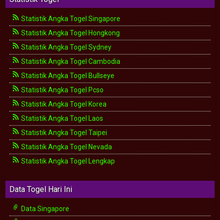
Statistik Angka Togel Singapore
Statistik Angka Togel Hongkong
Statistik Angka Togel Sydney
Statistik Angka Togel Cambodia
Statistik Angka Togel Bullseye
Statistik Angka Togel Pcso
Statistik Angka Togel Korea
Statistik Angka Togel Laos
Statistik Angka Togel Taipei
Statistik Angka Togel Nevada
Statistik Angka Togel Lengkap
Data Togel Hari Ini
Data Singapore