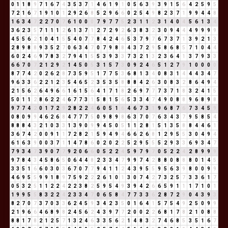
0
1
1
8
9
7
1
6
7
4
3
5
3
7
1
4
6
1
9
1
0
5
6
3
9
3
9
1
5
6
4
2
5
9
5
7
2
1
6
7
1
9
1
0
1
2
9
2
6
8
5
2
9
6
6
0
2
5
4
9
8
2
3
7
1
9
9
4
4
8
1
6
3
4
7
2
2
7
0
7
6
1
0
0
0
7
9
7
7
5
2
3
1
1
2
3
1
4
0
4
5
6
1
3
4
3
6
2
3
5
7
1
1
1
2
6
1
3
7
1
2
7
2
9
2
6
3
8
3
2
3
0
9
4
4
4
9
9
9
9
4
5
5
6
2
1
0
4
1
5
5
4
0
7
7
8
4
2
4
6
5
3
7
9
7
6
7
3
7
1
3
9
2
1
3
2
8
9
8
8
9
3
5
2
7
0
6
3
4
7
0
7
9
8
8
4
3
7
2
9
5
8
6
8
5
7
1
0
4
4
6
0
2
4
6
9
7
8
3
2
7
9
4
1
5
5
3
9
3
3
7
3
2
1
3
2
3
6
4
1
3
7
9
3
3
6
6
7
0
7
2
1
2
9
2
1
4
5
0
5
3
1
5
7
3
0
9
2
4
6
5
1
2
7
9
1
0
0
0
0
8
7
7
4
2
0
2
6
2
8
7
3
5
9
5
1
7
7
5
3
6
8
1
3
4
0
8
3
1
4
4
4
3
4
7
9
6
3
3
6
2
2
1
2
3
5
4
6
5
2
3
5
3
5
8
8
8
4
2
6
3
0
8
3
2
8
6
4
9
4
2
1
5
6
2
6
4
9
6
6
1
6
1
5
6
4
1
7
1
8
2
6
9
7
7
7
3
7
1
8
3
2
4
1
5
5
0
1
1
2
8
6
2
2
4
6
7
7
3
1
5
8
1
5
6
5
3
3
4
7
4
9
0
8
8
9
6
8
9
8
9
7
7
4
2
0
1
7
2
9
2
8
2
2
4
6
0
5
1
6
4
6
7
3
1
9
6
8
7
6
7
3
4
5
9
0
8
0
9
9
4
6
2
6
8
4
7
7
7
5
0
9
8
9
8
6
3
7
0
7
6
3
4
3
7
9
5
8
5
4
8
8
8
4
3
2
1
0
3
3
1
3
9
0
9
9
4
5
0
5
1
1
2
8
1
5
1
3
5
8
8
4
4
6
1
3
6
7
4
2
0
0
9
1
1
7
2
8
2
1
5
9
4
9
4
6
6
2
6
8
1
2
9
5
5
3
0
4
9
4
6
1
6
3
9
0
0
3
7
1
1
4
7
8
6
0
2
0
2
2
5
2
9
5
5
5
2
9
3
3
6
9
3
4
7
7
9
3
4
7
3
9
0
7
7
9
2
0
6
6
0
5
2
2
4
5
9
7
9
7
0
5
2
2
4
2
8
9
9
9
9
7
8
4
3
4
5
8
6
5
0
6
4
4
8
2
3
3
4
7
9
9
7
4
2
8
8
0
8
8
8
0
1
4
5
3
3
5
1
6
6
0
3
0
3
6
7
0
7
7
9
4
1
1
2
4
3
9
5
5
9
5
6
3
9
8
0
0
9
9
4
6
9
5
5
9
9
1
8
9
7
5
9
2
2
2
6
1
0
1
3
0
7
4
2
7
3
2
5
7
3
3
6
1
7
0
5
3
2
5
1
1
2
2
4
2
2
3
8
2
5
9
5
4
9
3
9
4
2
6
6
5
9
1
1
1
7
1
0
1
1
9
9
5
5
8
3
2
2
4
2
3
3
4
7
0
6
5
8
4
7
7
3
3
6
2
8
7
2
9
0
4
3
9
3
8
2
7
0
7
3
7
0
3
3
6
2
4
5
9
3
4
2
3
5
0
1
6
4
1
5
7
5
4
9
2
5
0
9
9
2
1
9
6
6
4
6
8
9
8
2
4
5
6
2
4
3
9
7
7
2
0
0
2
2
6
8
1
7
8
2
1
0
8
8
8
8
1
7
8
2
1
2
5
7
1
3
2
4
6
3
3
5
6
2
1
4
8
3
2
7
4
6
8
5
3
5
1
6
7