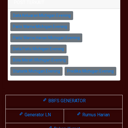
POST TERKAIT
Data Keluaran Michigan Evening
Paito Warna Michigan Evening
Paito Warna Harian Michigan Evening
Data Paito Michigan Evening
Bola Merah Michigan Evening
Statistik Michigan Evening
Prediksi Michigan Evening
BBFS GENERATOR
Generator LN
Rumus Harian