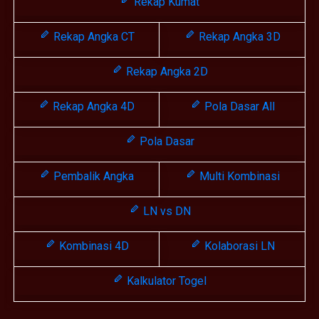
Rekap Kumat
Rekap Angka CT
Rekap Angka 3D
Rekap Angka 2D
Rekap Angka 4D
Pola Dasar All
Pola Dasar
Pembalik Angka
Multi Kombinasi
LN vs DN
Kombinasi 4D
Kolaborasi LN
Kalkulator Togel