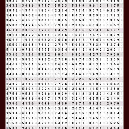
6
8
3
7
1
5
7
0
5
5
9
4
5
0
5
2
5
7
6
4
5
1
6
6
3
3
3
8
1
9
4
4
3
6
9
3
6
3
3
6
3
0
1
6
7
8
4
9
7
7
5
5
2
3
5
5
3
9
9
9
8
6
1
2
3
9
1
7
5
3
2
8
4
2
6
1
3
4
4
8
1
5
0
4
4
2
2
7
4
2
7
7
5
4
9
5
0
7
2
9
6
2
3
5
8
1
4
9
5
5
9
9
6
2
8
0
0
3
5
8
3
7
0
0
0
8
4
7
9
7
8
2
9
2
2
5
7
8
2
1
3
4
5
7
3
6
7
5
7
3
9
0
8
8
7
5
8
2
5
7
3
0
6
8
5
2
5
2
3
5
1
3
8
5
4
0
5
3
8
2
9
4
2
4
6
5
5
6
0
6
7
9
1
3
4
2
0
8
5
4
6
0
3
0
3
3
6
6
2
8
4
6
1
4
5
2
8
6
7
4
7
7
9
0
9
4
4
2
9
2
7
3
5
6
2
5
8
3
1
4
4
1
0
7
7
7
0
6
8
5
0
4
7
2
9
5
8
8
8
7
0
2
8
6
5
1
5
0
1
1
7
6
7
0
7
1
8
0
9
9
9
5
6
4
1
1
0
4
5
9
6
6
6
2
8
0
6
9
8
8
0
1
9
7
7
7
8
6
9
6
4
9
0
9
9
1
5
5
0
5
4
3
9
5
5
7
9
1
0
1
2
7
1
7
8
5
0
3
8
2
7
8
3
4
7
5
2
7
4
2
5
1
3
8
2
0
7
3
1
4
4
4
7
5
3
6
3
5
4
9
6
8
1
2
3
0
9
9
2
2
2
0
0
1
1
3
3
1
0
1
3
1
3
1
4
5
7
5
2
7
9
8
0
1
1
0
8
3
8
2
4
2
7
7
5
7
9
0
8
8
4
3
1
3
4
5
8
3
0
3
9
1
6
2
8
2
7
3
8
2
0
8
7
4
2
3
3
3
7
1
3
2
0
5
5
0
4
6
8
5
2
5
0
1
1
5
7
3
0
3
2
6
2
2
4
6
8
2
8
1
0
3
2
1
3
3
2
6
6
3
8
2
3
6
9
1
1
1
0
1
8
1
4
0
4
2
9
1
5
6
5
7
7
8
6
6
5
5
4
9
7
5
0
9
9
4
4
0
4
4
8
1
0
4
4
8
9
1
9
1
0
1
6
4
1
2
4
4
7
2
1
4
9
6
6
3
4
3
2
5
6
6
9
4
4
1
8
7
7
5
2
3
0
9
9
7
1
1
8
9
3
2
2
6
8
5
7
5
8
4
1
0
8
7
6
6
3
8
2
1
3
7
8
0
8
0
9
1
5
6
7
7
7
6
4
3
1
9
3
3
6
5
8
7
6
0
6
6
2
8
3
7
7
1
8
5
4
0
4
4
2
2
2
4
6
1
3
4
6
1
2
0
6
8
5
1
1
5
4
9
9
2
8
8
7
6
7
5
6
2
9
5
3
1
4
9
2
6
6
3
8
0
0
9
9
4
1
1
8
9
3
3
2
0
2
4
2
4
5
9
3
4
3
5
8
0
0
9
6
6
0
6
4
7
2
1
7
1
3
4
3
2
4
4
8
6
3
5
1
6
2
1
4
9
4
8
3
5
6
2
4
1
3
6
9
9
0
9
8
8
1
4
5
0
5
7
2
7
4
2
5
8
2
2
4
2
9
7
0
7
9
0
3
4
7
1
9
2
1
3
2
3
0
6
6
0
2
5
0
5
2
6
2
1
3
4
3
6
6
3
4
9
4
6
1
9
5
9
4
4
6
7
1
9
1
3
6
3
9
3
7
4
8
6
5
4
0
5
5
1
9
9
7
0
7
0
0
9
4
4
6
4
1
4
5
2
7
5
1
6
1
3
1
6
7
1
8
8
4
3
9
4
4
4
8
1
4
5
6
2
7
2
9
7
7
0
1
5
8
4
5
8
4
9
4
3
2
9
8
8
4
3
1
2
3
8
7
5
7
3
8
1
1
1
2
5
5
2
5
7
6
5
8
8
7
9
3
0
6
6
7
9
4
1
5
4
2
3
6
9
9
1
5
4
9
6
1
2
4
6
5
3
4
4
8