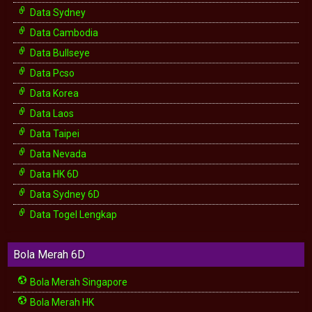
Data Sydney
Data Cambodia
Data Bullseye
Data Pcso
Data Korea
Data Laos
Data Taipei
Data Nevada
Data HK 6D
Data Sydney 6D
Data Togel Lengkap
Bola Merah 6D
Bola Merah Singapore
Bola Merah HK