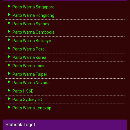
Paito Warna Singapore
Paito Warna Hongkong
Paito Warna Sydney
Paito Warna Cambodia
Paito Warna Bullseye
Paito Warna Pcso
Paito Warna Korea
Paito Warna Laos
Paito Warna Taipei
Paito Warna Nevada
Paito HK 6D
Paito Sydney 6D
Paito Warna Lengkap
Statistik Togel