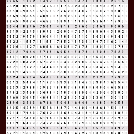
9
9
4
5
9
1
1
0
2
2
5
3
9
7
7
1
5
5
9
5
3
3
7
4
2
1
8
8
4
3
2
5
1
6
7
7
6
2
8
1
8
9
6
8
5
3
4
7
6
4
1
1
7
6
4
2
3
3
4
7
3
0
9
3
3
2
0
7
9
7
0
3
5
8
4
9
3
6
1
7
6
1
5
9
5
7
2
6
2
8
1
4
0
7
7
3
6
0
2
2
3
8
8
3
2
0
0
6
9
6
3
6
6
5
2
4
0
3
5
8
1
0
3
2
5
9
2
7
2
9
3
5
5
6
2
1
9
6
3
9
8
2
4
5
9
9
0
7
4
2
4
6
5
5
1
0
8
9
1
1
1
9
9
7
7
6
2
6
4
1
1
7
9
5
5
3
6
4
4
8
8
2
4
6
1
7
5
0
1
1
4
8
1
9
1
2
7
6
0
6
5
4
6
3
9
9
0
0
6
6
9
7
1
5
6
2
2
4
5
9
8
0
7
3
1
2
6
0
0
0
7
2
7
1
8
8
5
6
9
6
3
1
8
2
1
7
5
5
2
7
9
4
7
9
7
9
0
0
4
4
1
7
8
5
4
3
4
1
0
1
9
6
3
1
4
9
3
4
3
7
5
9
2
2
4
1
5
5
7
3
3
1
5
5
1
7
8
5
2
7
3
7
3
9
3
5
9
7
7
5
6
2
1
4
5
5
7
0
6
6
1
4
2
7
9
6
8
5
6
2
6
9
3
5
8
7
1
7
3
1
1
8
0
4
4
1
7
7
3
1
1
7
1
2
3
7
0
4
4
8
5
7
1
3
4
6
0
5
4
9
5
8
7
8
6
1
7
0
8
8
7
5
2
9
2
5
4
3
1
4
0
0
2
8
1
5
7
1
9
1
0
6
3
5
8
0
2
1
1
2
3
5
3
4
7
1
0
8
6
5
6
2
2
2
4
0
3
2
2
4
6
7
6
2
8
5
6
4
0
4
2
9
8
5
4
6
2
4
2
6
1
3
6
4
1
4
3
7
1
8
7
7
2
7
9
1
4
4
4
8
1
9
3
9
3
3
4
9
4
4
3
3
4
2
6
9
9
4
5
9
6
9
8
2
1
4
2
5
3
8
7
4
1
3
4
7
6
8
9
8
7
6
0
4
4
6
0
0
4
4
9
7
6
2
8
8
6
2
4
6
6
2
3
4
7
6
4
0
5
5
8
0
6
1
7
7
1
9
0
9
2
1
2
8
1
7
7
9
7
7
0
0
1
2
3
5
4
9
4
4
1
1
7
7
5
0
3
3
8
2
1
1
4
7
2
5
3
8
4
3
6
3
5
4
9
5
2
5
3
8
2
9
8
8
7
3
9
2
5
7
8
9
8
7
6
9
7
8
9
8
9
0
9
6
6
6
5
5
8
4
1
4
9
2
2
3
4
6
8
5
0
6
9
9
9
3
4
8
7
6
9
1
0
6
6
4
2
0
6
6
3
3
8
0
8
9
4
6
8
5
3
0
4
5
9
4
8
9
8
8
1
7
2
9
2
0
4
2
1
3
3
3
6
4
1
3
0
1
3
4
2
8
9
6
6
3
4
1
3
4
6
7
1
6
7
5
0
4
3
7
6
9
4
6
1
4
1
8
7
6
9
0
5
3
8
1
4
0
5
5
4
2
8
9
8
5
5
7
6
4
8
8
7
0
7
4
1
0
9
9
8
8
6
1
7
5
9
1
5
6
8
0
1
4
5
7
9
4
3
7
7
6
1
2
3
3
4
6
8
5
4
3
1
8
9
5
3
4
4
8
1
1
8
5
4
1
2
9
7
7
7
3
3
0
3
6
1
9
4
4
1
0
6
4
1
7
3
1
8
9
0
2
8
4
3
7
0
9
3
3
9
1
1
9
1
6
4
0
3
3
7
4
2
2
4
4
7
6
1
7
8
2
9
6
6
6
8
8
9
8
9
0
1
1
2
8
8
0
7
7
6
4
5
5
1
6
9
8
5
4
5
4
7
5
3
4
7
1
9
1
1
5
7
0
7
3
4
9
7
7
6
7
7
1
8
1
6
5
9
5
0
2
5
1
6
0
7
9
1
1
4
2
2
7
9
9
0
9
0
9
0
7
0
3
3