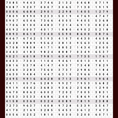
7
0
8
5
4
9
4
4
3
7
3
7
4
6
1
2
1
3
2
5
0
4
6
8
5
0
7
1
9
1
9
0
8
7
6
9
2
0
7
7
0
0
0
7
7
3
0
6
5
2
7
1
3
0
3
1
9
1
9
1
0
0
0
6
6
6
6
8
4
3
2
9
0
1
1
2
2
9
8
8
1
4
0
5
5
1
2
7
9
7
7
8
0
9
9
8
9
9
0
9
9
2
3
3
6
5
0
1
9
1
4
7
6
9
6
4
7
4
7
2
5
9
0
7
7
6
5
4
6
1
7
3
6
6
3
4
0
0
5
5
9
4
0
5
5
5
3
6
8
5
1
7
0
6
6
8
1
0
0
0
4
4
8
3
2
7
2
1
4
5
6
9
1
3
4
0
8
2
4
6
4
5
9
2
2
0
0
0
7
7
4
0
1
7
8
1
8
8
0
8
4
9
0
2
2
5
2
1
8
9
0
8
9
3
3
8
6
1
8
9
7
3
4
0
4
5
5
9
0
9
8
6
0
0
0
3
8
7
6
4
8
4
6
7
4
6
7
4
2
6
5
1
9
3
3
4
1
0
7
7
4
4
3
0
3
4
6
5
8
4
6
3
2
8
1
9
8
8
9
8
9
5
6
2
8
3
8
1
3
4
9
5
6
3
9
1
2
5
6
2
9
7
0
8
8
9
8
5
8
4
4
1
7
1
8
8
8
5
2
7
1
4
3
4
7
2
0
0
0
0
3
4
4
3
7
4
1
8
3
2
9
8
2
4
6
8
8
8
7
6
0
3
4
9
4
6
5
3
7
1
9
0
2
1
3
6
0
1
8
9
7
9
8
1
9
6
3
4
5
9
7
7
3
5
8
1
7
6
1
7
0
4
3
3
6
7
3
0
3
3
1
1
0
4
4
9
4
6
1
7
4
0
1
3
4
9
4
1
1
2
3
8
1
6
7
5
3
7
8
6
4
1
4
7
2
4
9
3
7
1
7
3
4
8
3
7
8
2
9
2
6
2
6
0
6
3
2
8
3
2
7
5
6
0
6
3
7
3
7
1
2
9
8
6
5
1
1
8
4
3
2
6
3
0
3
9
4
8
4
3
1
4
4
7
2
6
3
1
0
1
2
9
6
6
3
4
0
0
4
4
2
4
9
5
5
9
9
1
6
7
6
4
2
8
1
0
7
1
3
4
3
9
6
1
7
1
9
6
4
1
2
4
1
1
2
0
5
7
6
4
5
2
8
9
8
9
9
2
7
9
7
9
5
3
8
5
6
8
2
1
9
9
1
9
1
4
0
4
2
6
3
6
8
3
2
9
3
6
2
8
2
5
6
8
5
1
2
9
0
9
5
6
7
0
7
8
0
6
2
8
6
0
0
2
2
7
2
0
2
2
7
0
0
5
5
3
8
3
1
4
0
0
5
3
8
3
5
3
3
6
4
6
8
6
5
2
4
0
1
1
5
8
6
9
6
4
7
0
4
4
4
1
5
8
4
0
3
6
0
6
0
3
2
4
6
0
0
8
9
8
7
8
1
9
1
2
3
8
8
7
7
2
7
3
1
9
6
3
7
1
1
4
0
8
8
9
7
2
8
1
5
3
3
9
3
3
5
4
7
2
4
1
7
0
7
2
1
6
9
6
3
2
8
5
4
5
4
5
3
8
3
6
1
2
3
7
4
7
3
1
0
0
5
6
2
0
2
5
2
7
1
8
1
0
1
9
0
3
0
3
3
2
0
0
0
6
0
7
1
8