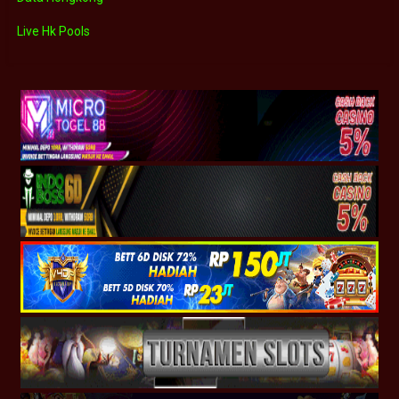
Live Hk Pools