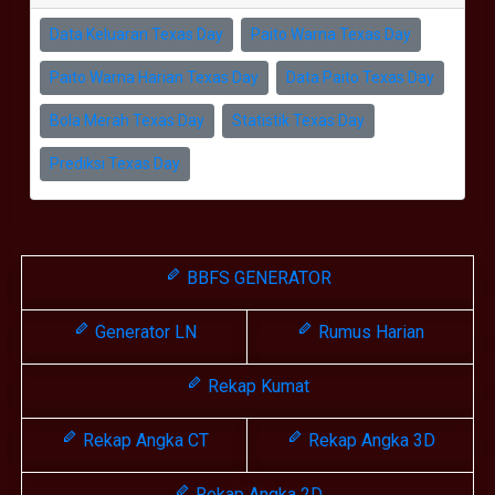
Data Keluaran Texas Day
Paito Warna Texas Day
Paito Warna Harian Texas Day
Data Paito Texas Day
Bola Merah Texas Day
Statistik Texas Day
Prediksi Texas Day
BBFS GENERATOR
Generator LN
Rumus Harian
Rekap Kumat
Rekap Angka CT
Rekap Angka 3D
Rekap Angka 2D