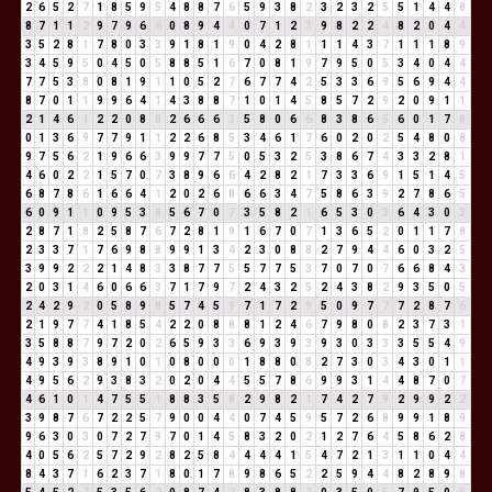
2
6
5
2
7
1
8
5
9
5
4
8
8
7
6
5
9
3
8
2
3
2
3
2
5
5
1
4
4
8
8
7
1
1
2
9
7
9
6
6
0
8
9
4
4
0
7
1
2
3
9
8
2
2
4
8
2
0
4
4
3
5
2
8
1
7
8
0
3
3
9
1
8
1
9
0
4
2
8
1
1
1
4
3
7
1
1
1
8
9
3
4
5
9
5
0
4
5
0
5
8
8
5
1
6
7
0
8
1
9
7
9
5
0
5
3
4
0
4
4
7
7
5
3
8
0
8
1
9
1
1
0
5
2
7
6
7
7
4
2
5
3
3
6
9
5
6
9
4
4
8
7
0
1
1
9
9
6
4
1
4
3
8
8
7
1
0
1
4
5
8
5
7
2
9
2
0
9
1
1
2
1
4
6
1
2
2
0
8
8
2
6
6
6
3
5
8
0
6
6
8
3
8
6
5
6
0
1
7
8
0
1
3
6
9
7
7
9
1
1
2
2
6
8
5
3
4
6
1
7
6
0
2
0
2
5
4
8
0
8
9
7
5
6
2
1
9
6
6
3
9
9
7
7
5
0
5
3
2
5
3
8
6
7
4
3
3
2
8
1
4
6
0
2
2
1
5
7
0
7
3
8
9
6
6
4
2
8
2
1
7
3
3
6
9
1
5
1
4
5
6
8
7
8
6
1
6
6
4
1
2
0
2
6
8
6
6
3
4
7
5
8
6
3
9
2
7
8
6
5
6
0
9
1
1
0
9
5
3
8
5
6
7
0
7
3
5
8
2
1
6
5
3
0
3
6
4
3
0
3
2
8
7
1
8
2
5
8
7
6
7
2
8
1
9
1
6
7
0
7
1
3
6
5
2
0
1
1
7
8
2
3
3
7
1
7
6
9
8
8
9
9
1
3
4
2
3
0
8
8
2
7
9
4
4
6
0
3
2
5
3
9
9
2
2
2
1
4
8
3
3
8
7
7
5
5
7
7
5
3
7
0
7
0
7
6
6
8
4
3
2
0
3
1
4
6
0
6
6
3
7
1
7
9
7
2
4
3
2
5
2
4
3
8
2
9
3
5
0
5
2
4
2
9
2
0
5
8
9
8
5
7
4
5
9
7
1
7
2
9
5
0
9
7
7
7
2
8
7
6
2
1
9
7
7
4
1
8
5
4
2
2
0
8
8
8
1
2
4
6
7
9
8
0
8
2
3
7
3
1
3
5
8
8
7
9
7
2
0
2
6
5
9
3
3
6
9
3
9
3
9
3
0
3
3
3
5
5
4
9
4
9
3
9
3
8
9
1
0
1
0
8
0
0
0
1
8
8
0
8
2
7
3
0
3
4
3
0
1
1
4
9
5
6
2
9
3
8
3
2
0
2
0
4
4
5
5
7
8
6
9
9
3
1
4
4
8
7
0
7
4
6
1
0
1
4
7
5
5
1
8
8
3
5
8
2
9
8
2
1
7
4
2
7
9
2
9
9
2
2
3
9
8
7
6
7
2
2
5
7
9
0
0
4
4
0
7
4
5
9
5
7
2
6
8
9
9
1
8
9
9
6
3
0
3
0
7
2
7
9
7
0
1
4
5
8
3
2
0
2
1
2
7
6
4
5
8
6
2
8
4
0
5
6
2
5
7
2
9
2
8
2
5
8
4
4
4
4
1
5
4
7
2
1
3
1
1
0
4
4
8
4
3
7
1
6
2
3
7
1
8
0
1
7
8
9
8
6
5
2
2
5
9
4
4
8
2
8
9
8