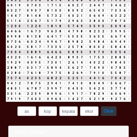
5
4
5
2
7
5
3
5
6
2
0
8
7
4
2
8
3
8
8
7
0
3
5
0
5
7
9
5
0
5
6
0
1
9
1
0
7
0
3
3
1
7
1
5
6
6
0
2
7
9
2
4
4
7
2
3
4
6
2
8
8
3
2
7
9
0
9
0
7
7
8
1
0
0
0
8
0
9
2
2
6
5
4
3
7
7
0
3
6
9
1
4
4
7
2
8
1
4
8
3
5
7
3
2
5
4
0
2
1
3
0
6
4
9
4
6
3
2
2
4
5
1
1
4
5
2
5
6
7
4
5
1
7
9
7
2
9
6
3
9
3
8
4
0
4
7
8
7
0
7
1
2
0
0
0
1
2
2
0
2
1
8
1
8
9
5
7
4
9
4
3
5
9
3
3
5
0
9
4
4
6
4
6
6
3
1
6
7
3
1
9
6
3
8
2
4
7
9
8
8
8
2
3
2
5
3
9
9
5
5
8
9
9
8
8
8
1
3
8
2
6
4
1
7
8
5
5
0
5
5
3
6
5
5
1
6
6
7
4
2
8
7
3
6
9
6
0
2
4
6
9
9
6
7
4
8
9
8
2
1
5
9
8
4
3
6
9
4
9
4
6
0
2
0
2
5
8
1
7
8
7
3
3
5
8
2
5
7
8
6
8
0
0
2
2
5
8
4
4
8
7
0
0
4
4
5
8
8
9
8
6
4
6
6
3
0
8
9
5
5
3
9
7
0
7
5
0
5
4
9
4
3
2
0
2
1
6
1
6
7
6
4
2
0
2
8
9
3
7
1
1
7
5
3
8
2
8
8
5
4
1
9
2
9
2
4
0
9
5
5
7
3
0
1
1
2
6
1
4
5
4
0
2
2
4
9
8
4
5
9
2
8
8
7
6
0
3
1
7
8
5
8
9
4
4
5
6
2
7
9
7
4
9
0
9
4
7
8
3
2
0
2
8
0
8
7
6
1
8
9
7
9
7
5
3
8
2
6
9
6
7
9
1
0
1
5
5
8
7
6
7
5
7
4
2
0
2
3
5
8
6
8
2
2
4
5
2
5
1
6
4
4
1
6
7
7
0
4
2
6
9
4
1
2
3
7
8
7
5
3
2
9
4
1
5
7
4
1
0
1
8
0
4
9
4
5
6
6
7
4
4
8
0
1
1
6
7
8
7
6
3
9
9
7
7
0
4
5
0
5
5
4
2
0
2
3
7
7
4
2
3
0
1
6
7
2
2
5
9
5
8
9
9
6
6
1
9
1
7
8
7
8
2
9
2
6
0
6
9
6
7
9
1
9
1
7
4
0
3
3
0
9
6
0
6
1
4
2
7
9
0
2
1
8
9
9
2
7
6
4
Clear
POST TERKAIT