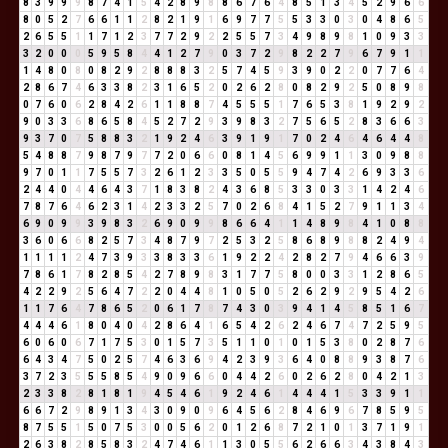
8
3
9
9
9
8
7
4
1
5
4
2
8
9
8
8
6
7
6
4
8
5
1
3
4
5
2
9
6
6
8
0
5
2
7
6
6
1
1
2
8
2
1
9
1
6
9
7
7
5
5
3
3
0
3
0
4
8
6
5
2
6
5
5
1
1
7
1
2
3
7
7
2
9
2
2
5
5
7
3
4
9
8
9
8
1
0
9
3
3
3
2
0
0
0
5
9
5
8
4
4
1
2
7
9
0
3
7
2
9
8
2
2
7
9
6
7
9
1
1
1
4
8
0
8
0
8
2
9
2
8
8
8
3
2
5
7
4
5
9
3
9
0
2
2
0
7
7
6
4
2
8
6
7
4
6
3
3
8
2
3
1
6
5
2
0
2
6
2
8
0
8
2
9
2
5
0
8
9
8
0
7
6
0
6
2
8
4
2
6
1
1
8
8
7
4
5
5
5
1
7
6
5
3
8
1
9
2
9
2
9
0
3
3
6
8
6
5
8
4
5
2
7
2
9
3
9
8
3
2
7
5
6
5
2
8
3
6
6
3
9
3
7
0
7
5
8
8
3
2
1
9
2
4
6
3
9
1
9
1
7
0
2
4
6
4
6
4
4
8
5
4
8
8
7
9
8
7
9
7
7
2
0
6
6
0
8
1
4
5
6
9
9
1
1
3
0
9
8
8
9
7
0
1
1
7
5
5
7
3
2
6
1
2
3
3
5
0
5
5
9
4
7
4
2
6
9
3
3
6
2
4
4
0
4
4
6
4
3
7
1
8
3
8
2
4
3
6
8
5
3
3
0
3
3
1
4
2
4
6
7
8
7
6
4
6
2
3
1
4
2
3
3
2
5
7
0
2
6
8
4
1
5
2
7
9
1
1
3
4
6
9
0
9
9
3
9
8
3
2
6
9
0
9
9
8
6
6
4
1
1
4
8
9
8
4
1
0
8
8
3
6
0
6
6
8
2
5
7
3
4
8
7
9
7
2
5
3
2
5
8
6
8
9
8
8
2
4
9
4
1
1
1
1
2
4
7
3
9
3
3
8
3
3
6
1
9
2
2
4
2
8
2
7
9
4
6
6
3
9
7
8
6
1
7
8
2
8
5
4
2
7
8
9
8
3
1
7
7
5
8
0
0
3
3
1
2
8
6
5
4
2
2
9
2
5
6
4
7
2
2
0
4
4
8
1
0
5
0
5
2
6
2
9
2
9
5
4
2
6
1
1
7
6
4
7
8
6
5
2
0
6
1
7
8
7
4
3
0
3
9
4
1
4
5
8
5
1
6
7
4
4
4
6
1
8
0
4
0
4
2
8
6
4
1
6
5
4
2
6
2
4
6
7
4
7
2
5
9
5
6
0
6
0
6
7
1
7
5
3
0
1
5
7
3
5
1
1
0
1
0
1
5
3
8
0
2
8
7
6
6
4
3
4
7
5
0
2
5
7
4
6
3
6
9
4
2
3
9
3
6
4
0
8
8
9
3
8
7
6
3
7
2
3
5
5
5
8
5
4
9
0
9
6
6
0
4
4
2
6
0
2
6
2
8
0
4
2
1
3
2
3
3
8
2
8
1
8
1
9
4
5
4
6
1
9
2
4
6
1
4
4
4
1
5
3
3
9
1
1
6
6
7
2
9
8
9
1
3
4
3
0
9
0
9
6
4
5
6
2
8
4
6
9
6
7
8
5
9
5
8
7
5
5
1
5
0
7
5
3
0
0
5
6
2
0
1
2
6
8
7
2
1
0
1
3
7
1
9
1
2
6
3
8
2
8
5
8
3
2
4
7
4
6
1
1
3
0
5
5
6
2
6
6
3
4
3
8
4
3