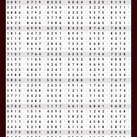
3
0
9
1
1
0
7
1
9
1
8
3
3
5
8
4
0
6
4
1
8
2
2
5
7
9
1
9
9
9
3
2
5
7
3
6
2
4
1
5
3
4
3
6
9
0
0
3
5
8
3
2
2
4
6
0
9
7
1
8
6
8
8
6
5
5
7
9
2
2
6
7
6
7
4
4
2
5
3
8
9
3
7
5
3
8
0
9
0
9
9
0
7
1
8
5
4
5
1
6
3
7
7
8
6
6
3
4
2
6
9
5
8
4
3
5
1
1
9
1
5
9
2
5
7
8
4
6
6
3
7
0
8
6
5
8
3
2
6
8
0
6
6
5
2
5
2
5
1
6
0
5
1
3
4
6
9
9
9
9
6
5
3
4
7
8
4
3
0
3
8
7
6
4
1
7
8
8
4
3
1
8
1
6
7
6
4
7
2
9
8
2
9
1
1
8
9
0
7
7
1
9
5
5
1
8
0
3
0
3
6
1
1
0
1
8
7
2
7
9
3
5
1
7
8
4
5
0
6
6
6
1
5
7
3
4
2
1
4
5
9
3
5
7
3
8
6
4
7
2
2
8
4
6
1
7
3
3
4
7
0
6
8
1
9
9
6
7
6
4
3
1
3
7
1
1
9
1
8
9
4
3
2
7
9
7
4
0
6
6
4
4
7
2
9
2
9
7
0
7
7
1
0
1
1
7
7
6
4
1
2
9
2
0
2
4
3
3
0
3
3
7
4
0
4
7
3
3
8
2
3
1
0
7
7
1
1
6
9
6
1
6
4
8
3
3
6
3
2
5
8
5
9
9
9
4
8
8
7
6
2
0
7
3
1
1
0
4
9
4
9
2
6
7
4
8
7
9
8
8
9
6
9
5
5
9
3
2
5
7
5
6
2
3
5
0
8
6
7
4
6
2
4
7
2
5
1
2
3
5
4
2
9
2
2
4
5
3
9
3
4
9
8
8
7
6
3
0
1
1
5
0
9
0
9
3
2
6
3
9
1
6
7
9
7
0
3
9
4
4
5
8
3
4
7
1
3
3
3
6
5
5
9
0
9
2
0
8
8
7
1
9
9
7
7
7
6
7
7
5
1
9
7
2
9
2
2
9
9
9
2
6
3
5
8
9
9
1
6
7
1
7
6
0
6
0
6
4
3
7
3
9
1
6
7
4
5
6
8
5
9
5
7
4
2
1
2
1
5
6
5
3
6
3
9
0
1
7
4
2
3
7
7
1
8
0
4
2
0
2
0
6
5
8
4
9
3
6
5
2
7
1
4
5
9
3
3
2
2
4
5
1
4
9
4
0
4
8
2
1
2
1
6
0
6
7
5
0
5
5
6
5
7
9
7
2
4
3
2
5
6
7
0
2
2
1
5
6
5
2
1
1
7
7
5
6
6
1
4
5
6
8
6
1
7
9
6
8
7
6
0
9
1
0
1
1
5
1
9
1
4
0
9
3
3
0
1
5
6
2
1
2
4
2
6
4
1
6
8
5
2
9
5
6
2
3
2
0
6
6
0
3
9
8
8
3
8
2
5
7
9
4
5
8
4
0
4
7
3
1
7
7
1
7
8
4
0
3
4
7
4
8
1
2
3
8
3
5
2
7
4
5
8
3
2
1
4
4
7
2
4
4
3
4
7
5
2
1
8
9
0
5
8
7
6
6
1
1
6
7
3
3
1
8
9
5
8
7
1
8
3
0
7
0
7
6
5
0
1
1
6
3
8
1
9
2
1
3
1
4
0
9
2
3
5
2
9
6
2
8