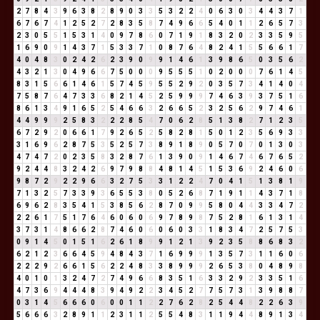
2
7
8
4
3
9
6
3
8
2
8
9
0
3
3
5
3
2
2
4
0
6
3
0
3
4
4
3
7
1
6
7
6
7
4
1
2
5
2
7
2
8
3
5
8
7
4
9
6
6
5
4
0
1
1
2
6
5
7
3
2
3
0
5
5
1
5
3
1
4
0
9
7
8
6
0
7
1
9
1
8
3
2
0
2
3
3
5
9
5
1
6
9
0
9
1
4
3
7
1
5
3
3
7
1
0
8
7
6
4
8
2
4
1
5
5
6
6
1
7
4
0
4
8
3
0
2
4
2
6
2
3
9
0
9
9
1
4
6
1
3
9
8
6
5
0
3
5
6
2
4
3
2
1
3
0
4
9
6
6
7
5
0
0
0
9
5
5
5
1
0
2
0
0
0
7
6
1
4
5
8
3
1
5
6
6
1
4
6
1
5
7
4
5
9
5
5
2
9
2
0
3
5
7
3
4
1
4
0
4
7
5
8
7
6
4
7
3
3
6
8
2
1
4
5
2
5
9
9
9
7
4
6
3
9
3
7
5
1
6
8
6
1
3
4
9
1
6
5
2
5
4
6
6
3
2
6
6
5
2
3
2
5
6
2
9
7
4
6
1
4
4
9
9
9
2
5
8
3
2
2
2
8
5
4
7
0
6
2
8
5
1
3
8
2
7
1
2
3
5
6
7
2
9
2
0
6
6
1
7
9
2
6
5
2
5
8
2
8
1
5
0
1
2
3
5
6
9
3
3
3
1
6
9
6
2
8
7
5
3
5
2
5
7
3
8
9
1
8
9
0
5
7
0
7
0
1
3
0
3
4
7
4
7
2
0
2
3
5
8
3
2
8
7
6
1
3
9
0
9
1
4
6
7
4
6
7
6
5
2
9
2
4
4
8
3
2
4
2
6
9
7
9
8
8
4
8
1
4
5
1
5
3
6
9
2
4
6
0
6
9
8
7
2
9
2
2
9
6
6
3
2
7
5
3
3
1
2
2
4
7
0
4
1
5
1
3
8
1
9
7
1
3
2
5
7
3
3
9
3
6
5
5
3
8
0
5
2
6
8
7
1
9
1
1
4
3
7
1
8
6
9
6
2
8
3
5
4
1
5
3
8
5
6
2
8
7
0
9
9
5
8
0
4
4
3
3
4
7
2
2
2
6
1
7
5
1
7
6
4
6
0
6
0
6
9
7
8
9
8
7
5
2
8
1
6
1
3
1
4
3
7
3
1
4
8
6
6
2
8
7
4
6
0
6
0
6
0
3
3
1
8
3
4
7
2
5
7
5
3
0
9
1
4
5
0
1
5
1
6
2
6
1
8
9
9
1
2
1
3
9
2
3
5
8
8
6
8
3
2
6
2
1
2
3
6
6
4
5
9
4
8
4
3
7
1
6
9
9
9
1
3
5
7
3
1
1
6
0
6
2
2
2
9
2
6
6
1
5
6
2
2
4
8
3
3
8
9
9
9
2
6
5
3
8
0
4
8
9
8
4
0
1
0
1
3
2
4
7
2
7
4
9
6
6
8
3
5
1
6
3
3
2
9
2
3
3
5
1
6
4
7
3
6
9
4
4
4
8
3
9
4
9
2
2
3
4
5
2
7
7
5
7
3
1
3
9
8
8
7
0
3
1
4
5
6
6
6
0
6
0
0
1
1
2
2
7
6
2
8
2
5
4
4
8
2
2
6
3
9
5
6
6
6
3
2
8
9
1
1
2
3
1
1
2
5
5
4
8
3
1
1
9
4
4
8
9
1
3
4