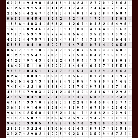
6
0
0
8
8
9
4
9
8
8
5
3
1
8
9
4
6
2
3
5
2
7
7
0
7
7
8
6
3
9
6
9
2
6
8
9
2
5
3
8
0
1
1
2
3
1
7
4
3
7
7
4
4
4
8
7
9
3
7
1
2
0
6
0
6
4
2
6
7
4
6
4
8
5
4
9
4
0
1
1
4
2
0
8
8
4
6
8
4
3
8
6
5
3
8
8
4
5
4
9
8
2
7
2
9
7
2
1
9
1
1
7
0
1
1
1
5
8
3
2
1
8
3
6
9
4
8
3
4
7
5
6
8
2
1
1
2
6
7
4
0
4
3
2
5
5
4
9
5
5
1
4
3
3
6
0
9
4
6
1
3
7
6
3
9
1
3
0
0
0
4
1
4
4
8
6
5
6
8
5
9
1
8
7
6
5
3
1
9
1
5
7
2
4
6
8
6
6
6
3
3
5
2
9
2
4
5
9
6
6
4
3
3
3
6
4
7
5
7
3
1
6
3
4
7
9
9
1
4
5
7
2
4
3
7
7
6
4
5
9
5
8
3
8
2
8
4
1
0
1
5
2
2
5
7
9
4
7
5
3
0
7
1
4
5
0
6
5
5
1
0
6
0
7
7
1
2
1
8
9
6
5
4
7
2
9
7
8
7
6
5
0
0
3
3
0
4
8
6
5
0
3
2
7
9
2
5
4
7
2
2
3
6
5
2
2
8
5
8
4
8
4
2
7
9
5
9
7
6
4
4
1
2
5
7
9
1
4
3
7
6
7
2
2
4
9
1
8
4
3
1
3
4
8
3
8
9
0
8
8
4
6
4
0
4
5
1
1
0
1
6
7
2
0
2
8
4
4
9
4
6
4
9
7
7
9
5
5
8
4
9
8
3
9
3
0
4
5
1
6
1
7
4
7
2
6
1
5
4
9
4
7
3
9
3
3
8
6
3
9
0
2
4
3
7
8
8
3
1
4
8
5
0
7
7
8
6
6
6
3
8
1
2
8
1
4
3
9
2
2
9
6
5
6
2
6
2
1
3
4
8
1
7
8
6
3
3
8
5
4
1
5
9
0
9
8
1
6
5
2
7
4
5
4
9
2
2
1
8
9
9
9
8
4
3
2
5
7
0
7
9
7
3
8
2
9
7
1
5
6
4
8
9
5
5
7
9
0
3
3
7
7
1
2
3
5
3
4
2
6
2
4
1
6
7
1
2
9
3
3
4
9
1
6
7
8
3
1
0
1
7
6
4
0
4
0
8
3
7
1
6
0
3
1
4
0
7
4
3
7
6
1
9
1
1
3
3
1
0
1
2
0
8
3
2
1
2
2
8
1
0
4
6
9
6
1
5
7
4
2
3
6
1
3
4
9
1
6
0
6
1
2
5
4
9
1
3
9
4
4
6
7
9
0
9
2
3
6
0
6
9
6
1
4
5
2
5
6
8
5
9
4
6
2
8
4
6
1
7
8
2
8
6
2
8
2
0
9
9
9
2
1
8
7
6
5
0
7
1
8
8
8
5
4
9
3
6
9
2
2
9
4
7
9
7
0
0
1
0
1
9
4
8
3
2
3
3
0
5
5
4
4
5
8
4
9
6
7
0
7
2
3
3
0
3
0
5
3
9
3
2
9
3
5
8
3
2
2
6
8
1
3
0
6
6
6
3
4
3
7
8
7
9
7
7
3
3
5
1
6
3
9
2
7
9
2
9
8
2
1
9
2
2
5
7
0
2
3
1
4
3
5
0
9
9
5
7
2
4
6