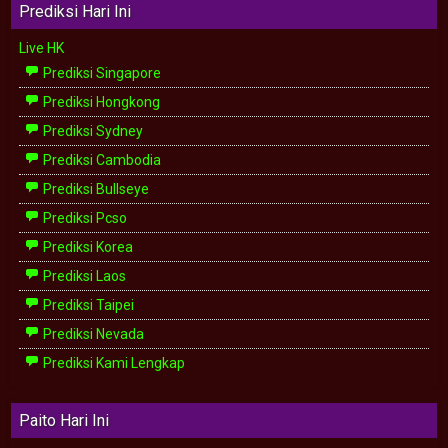
Prediksi Hari Ini
Live HK
Prediksi Singapore
Prediksi Hongkong
Prediksi Sydney
Prediksi Cambodia
Prediksi Bullseye
Prediksi Pcso
Prediksi Korea
Prediksi Laos
Prediksi Taipei
Prediksi Nevada
Prediksi Kami Lengkap
Paito Hari Ini