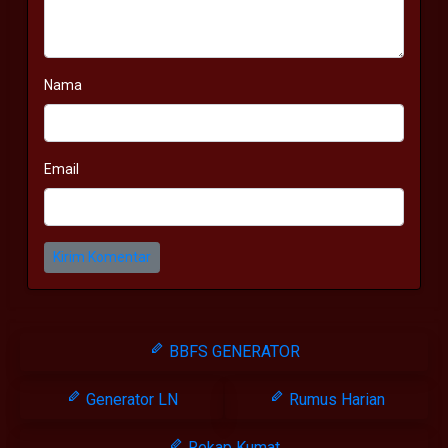
Nama
Email
Kirim Komentar
BBFS GENERATOR
Generator LN
Rumus Harian
Rekap Kumat