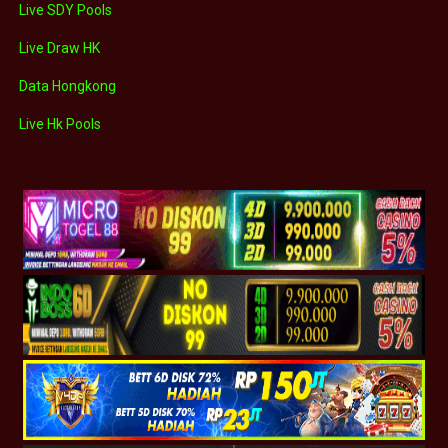
Live SDY Pools
Live Draw HK
Data Hongkong
Live Hk Pools