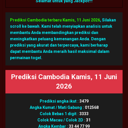
Selamat untuk yang Jackpot!!!
Prediksi Cambodia terbaru Kamis, 11 Juni 2026
,
Silakan
scroll ke bawah. Kami telah menyiapkan analisis untuk
membantu Anda membandingkan prediksi dan
meningkatkan peluang kemenangan Anda. Dengan
prediksi yang akurat dan terpercaya, kami berharap
dapat membantu Anda meraih hasil maksimal dalam
permainan togel.
Prediksi Cambodia Kamis, 11 Juni
2026
Prediksi angka ikut :
3479
Angka Kumat / Mati Gabung :
012568
Colok Bebas 1 digit :
3333
Colok Macau / Colok 2D :
31
Angka Kembar :
33 44 77 99