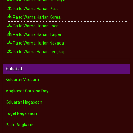
Paito Warna Harian Bullseye
Paito Warna Harian Pcso
Paito Warna Harian Korea
Paito Warna Harian Laos
Paito Warna Harian Taipei
Paito Warna Harian Nevada
Paito Warna Harian Lengkap
Sahabat
Keluaran Virdsam
Angkanet Carolina Day
Keluaran Nagasaon
Togel Naga saon
Paito Angkanet