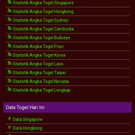
Statistik Angka Togel Singapore
Statistik Angka Togel Hongkong
Statistik Angka Togel Sydney
Statistik Angka Togel Cambodia
Statistik Angka Togel Bullseye
Statistik Angka Togel Pcso
Statistik Angka Togel Korea
Statistik Angka Togel Laos
Statistik Angka Togel Taipei
Statistik Angka Togel Nevada
Statistik Angka Togel Lengkap
Data Togel Hari Ini
Data Singapore
Data Hongkong