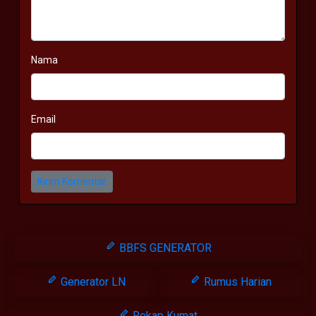
Nama
Email
Kirim Komentar
BBFS GENERATOR
Generator LN
Rumus Harian
Rekap Kumat