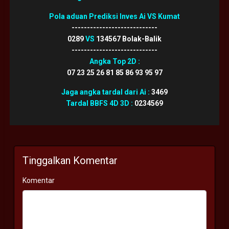
Pola aduan Prediksi Inves Ai VS Kumat
----------------------------
0289
VS
134567 Bolak-Balik
----------------------------
Angka Top 2D :
07 23 25 26 81 85 86 93 95 97
Jaga angka tardal dari Ai :
3469
Tardal BBFS 4D 3D :
0234569
Tinggalkan Komentar
Komentar