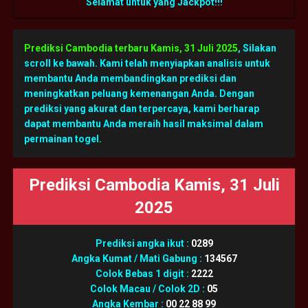
Selamat untuk yang Jackpot!!!
Prediksi Cambodia terbaru Kamis, 31 Juli 2025
,
Silakan
scroll ke bawah. Kami telah menyiapkan analisis untuk
membantu Anda membandingkan prediksi dan
meningkatkan peluang kemenangan Anda. Dengan
prediksi yang akurat dan terpercaya, kami berharap
dapat membantu Anda meraih hasil maksimal dalam
permainan togel.
Prediksi Cambodia Kamis, 31 Juli
2025
Prediksi angka ikut :
0289
Angka Kumat / Mati Gabung :
134567
Colok Bebas 1 digit :
2222
Colok Macau / Colok 2D :
05
Angka Kembar :
00 22 88 99