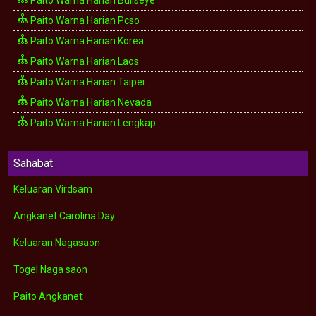
Paito Warna Harian Bullseye
Paito Warna Harian Pcso
Paito Warna Harian Korea
Paito Warna Harian Laos
Paito Warna Harian Taipei
Paito Warna Harian Nevada
Paito Warna Harian Lengkap
Sahabat
Keluaran Virdsam
Angkanet Carolina Day
Keluaran Nagasaon
Togel Naga saon
Paito Angkanet