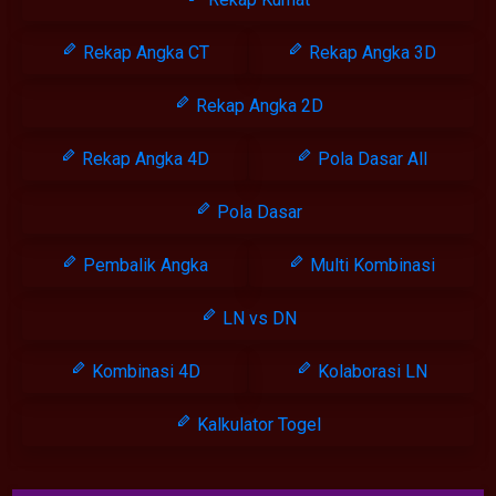
Rekap Angka CT
Rekap Angka 3D
Rekap Angka 2D
Rekap Angka 4D
Pola Dasar All
Pola Dasar
Pembalik Angka
Multi Kombinasi
LN vs DN
Kombinasi 4D
Kolaborasi LN
Kalkulator Togel