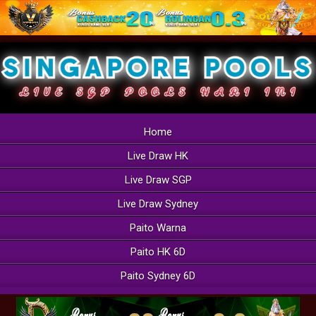
Home
Live Draw HK
Live Draw SGP
Live Draw Sydney
Paito Warna
Paito HK 6D
Paito Sydney 6D