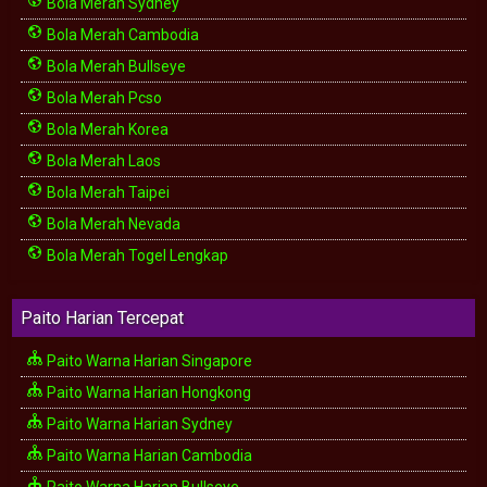
Bola Merah Sydney
Bola Merah Cambodia
Bola Merah Bullseye
Bola Merah Pcso
Bola Merah Korea
Bola Merah Laos
Bola Merah Taipei
Bola Merah Nevada
Bola Merah Togel Lengkap
Paito Harian Tercepat
Paito Warna Harian Singapore
Paito Warna Harian Hongkong
Paito Warna Harian Sydney
Paito Warna Harian Cambodia