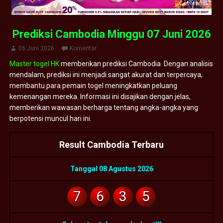
Prediksi Cambodia Minggu 07 Juni 2026
06 Juni 2026
Komentar
Master togel HK
memberikan prediksi Cambodia Dengan analisis
mendalam, prediksi ini menjadi sangat akurat dan terpercaya,
membantu para pemain togel meningkatkan peluang
kemenangan mereka. Informasi ini disajikan dengan jelas,
memberikan wawasan berharga tentang angka-angka yang
berpotensi muncul hari ini.
Result Cambodia Terbaru
Tanggal 08 Agustus 2026
7
6
3
5