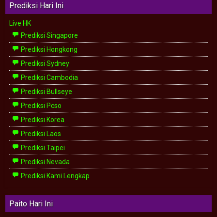
Prediksi Hari Ini
Live HK
Prediksi Singapore
Prediksi Hongkong
Prediksi Sydney
Prediksi Cambodia
Prediksi Bullseye
Prediksi Pcso
Prediksi Korea
Prediksi Laos
Prediksi Taipei
Prediksi Nevada
Prediksi Kami Lengkap
Paito Hari Ini