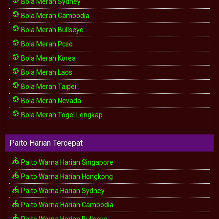
Bola Merah Sydney
Bola Merah Cambodia
Bola Merah Bullseye
Bola Merah Pcso
Bola Merah Korea
Bola Merah Laos
Bola Merah Taipei
Bola Merah Nevada
Bola Merah Togel Lengkap
Paito Harian Tercepat
Paito Warna Harian Singapore
Paito Warna Harian Hongkong
Paito Warna Harian Sydney
Paito Warna Harian Cambodia