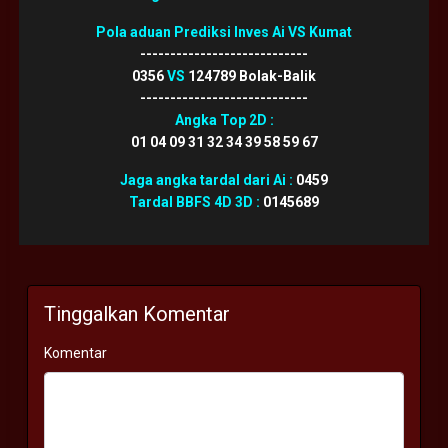
Pola aduan Prediksi Inves Ai VS Kumat
----------------------------
0356
VS
124789 Bolak-Balik
----------------------------
Angka Top 2D :
01 04 09 31 32 34 39 58 59 67
Jaga angka tardal dari Ai :
0459
Tardal BBFS 4D 3D :
0145689
Tinggalkan Komentar
Komentar