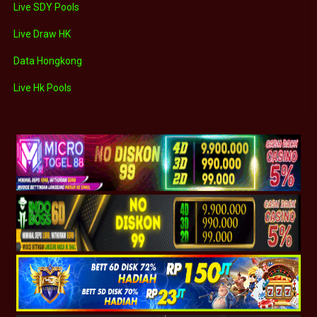
Live SDY Pools
Live Draw HK
Data Hongkong
Live Hk Pools