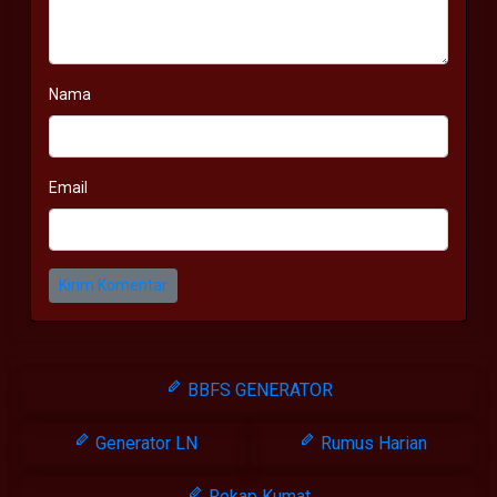
Nama
Email
Kirim Komentar
BBFS GENERATOR
Generator LN
Rumus Harian
Rekap Kumat