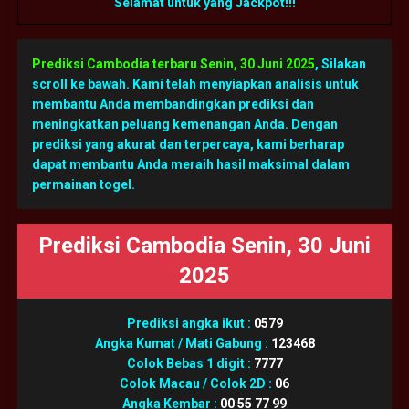
Selamat untuk yang Jackpot!!!
Prediksi Cambodia terbaru Senin, 30 Juni 2025
,
Silakan
scroll ke bawah. Kami telah menyiapkan analisis untuk
membantu Anda membandingkan prediksi dan
meningkatkan peluang kemenangan Anda. Dengan
prediksi yang akurat dan terpercaya, kami berharap
dapat membantu Anda meraih hasil maksimal dalam
permainan togel.
Prediksi Cambodia Senin, 30 Juni
2025
Prediksi angka ikut :
0579
Angka Kumat / Mati Gabung :
123468
Colok Bebas 1 digit :
7777
Colok Macau / Colok 2D :
06
Angka Kembar :
00 55 77 99