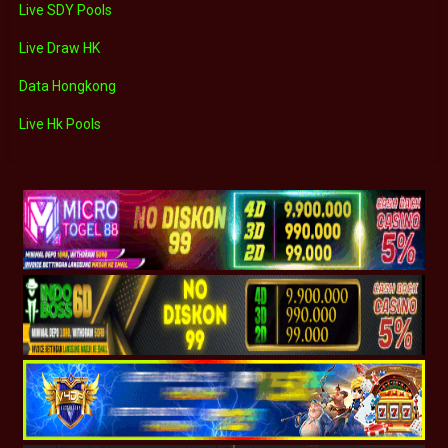
Live SDY Pools
Live Draw HK
Data Hongkong
Live Hk Pools