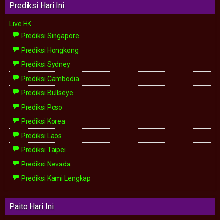
Prediksi Hari Ini
Live HK
Prediksi Singapore
Prediksi Hongkong
Prediksi Sydney
Prediksi Cambodia
Prediksi Bullseye
Prediksi Pcso
Prediksi Korea
Prediksi Laos
Prediksi Taipei
Prediksi Nevada
Prediksi Kami Lengkap
Paito Hari Ini