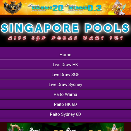
Home
Live Draw HK
Live Draw SGP
Live Draw Sydney
Paito Warna
Paito HK 6D
Paito Sydney 6D