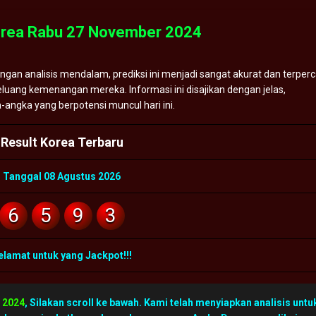
orea Rabu 27 November 2024
an analisis mendalam, prediksi ini menjadi sangat akurat dan terperc
ang kemenangan mereka. Informasi ini disajikan dengan jelas,
ngka yang berpotensi muncul hari ini.
Result Korea Terbaru
Tanggal 08 Agustus 2026
6
5
9
3
elamat untuk yang Jackpot!!!
 2024
,
Silakan scroll ke bawah. Kami telah menyiapkan analisis untu