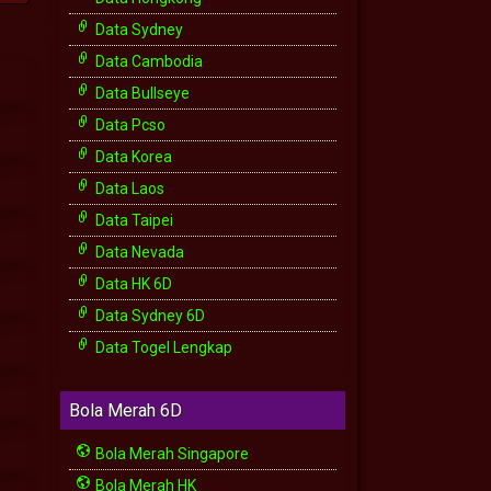
Data Sydney
Data Cambodia
Data Bullseye
Data Pcso
Data Korea
Data Laos
Data Taipei
Data Nevada
Data HK 6D
Data Sydney 6D
Data Togel Lengkap
Bola Merah 6D
Bola Merah Singapore
Bola Merah HK