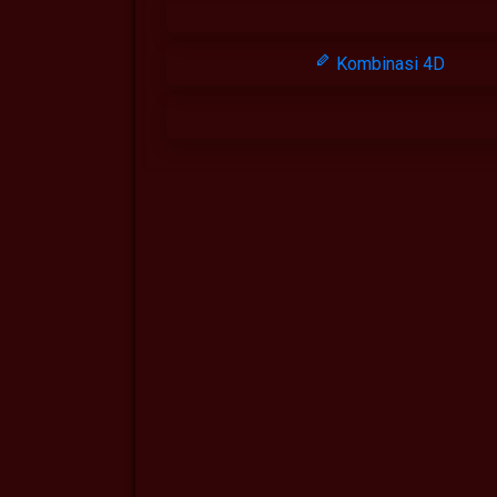
Kombinasi 4D