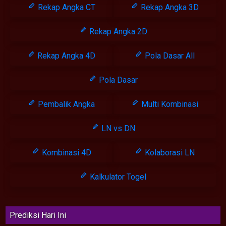
Rekap Angka CT
Rekap Angka 3D
Rekap Angka 2D
Rekap Angka 4D
Pola Dasar All
Pola Dasar
Pembalik Angka
Multi Kombinasi
LN vs DN
Kombinasi 4D
Kolaborasi LN
Kalkulator Togel
Prediksi Hari Ini