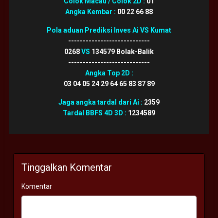
Colok Macau / Colok 2D :
01
Angka Kembar :
00 22 66 88
Pola aduan Prediksi Inves Ai VS Kumat
----------------------------
0268
VS
134579 Bolak-Balik
----------------------------
Angka Top 2D :
03 04 05 24 29 64 65 83 87 89
Jaga angka tardal dari Ai :
2359
Tardal BBFS 4D 3D :
1234589
Tinggalkan Komentar
Komentar