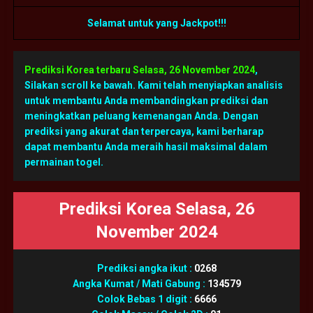
Selamat untuk yang Jackpot!!!
Prediksi Korea terbaru Selasa, 26 November 2024
,
Silakan scroll ke bawah. Kami telah menyiapkan analisis
untuk membantu Anda membandingkan prediksi dan
meningkatkan peluang kemenangan Anda. Dengan
prediksi yang akurat dan terpercaya, kami berharap
dapat membantu Anda meraih hasil maksimal dalam
permainan togel.
Prediksi Korea Selasa, 26
November 2024
Prediksi angka ikut :
0268
Angka Kumat / Mati Gabung :
134579
Colok Bebas 1 digit :
6666