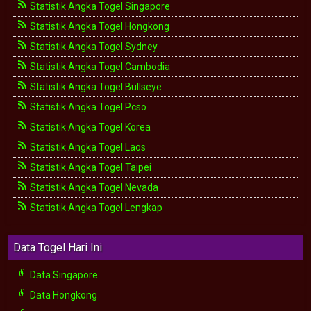
Statistik Angka Togel Singapore
Statistik Angka Togel Hongkong
Statistik Angka Togel Sydney
Statistik Angka Togel Cambodia
Statistik Angka Togel Bullseye
Statistik Angka Togel Pcso
Statistik Angka Togel Korea
Statistik Angka Togel Laos
Statistik Angka Togel Taipei
Statistik Angka Togel Nevada
Statistik Angka Togel Lengkap
Data Togel Hari Ini
Data Singapore
Data Hongkong