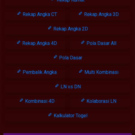
Rekap Angka CT
Rekap Angka 3D
Rekap Angka 2D
Rekap Angka 4D
Pola Dasar All
Pola Dasar
Pembalik Angka
Multi Kombinasi
LN vs DN
Kombinasi 4D
Kolaborasi LN
Kalkulator Togel