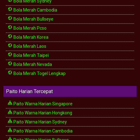
Bola Merah Sydney
Bola Merah Cambodia
Bola Merah Bullseye
Bola Merah Pcso
Bola Merah Korea
Bola Merah Laos
Bola Merah Taipei
Bola Merah Nevada
Bola Merah Togel Lengkap
Paito Harian Tercepat
Paito Warna Harian Singapore
Paito Warna Harian Hongkong
Paito Warna Harian Sydney
Paito Warna Harian Cambodia