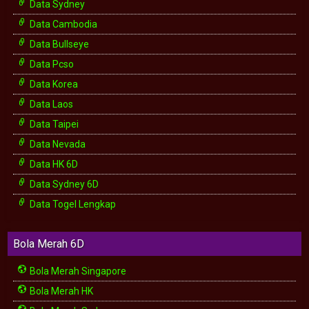
Data Sydney
Data Cambodia
Data Bullseye
Data Pcso
Data Korea
Data Laos
Data Taipei
Data Nevada
Data HK 6D
Data Sydney 6D
Data Togel Lengkap
Bola Merah 6D
Bola Merah Singapore
Bola Merah HK