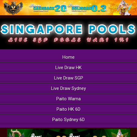
Home
Live Draw HK
Live Draw SGP
Live Draw Sydney
Paito Warna
Paito HK 6D
Paito Sydney 6D