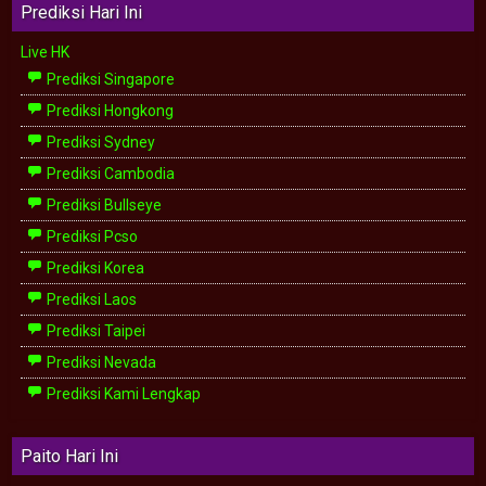
Prediksi Hari Ini
Live HK
Prediksi Singapore
Prediksi Hongkong
Prediksi Sydney
Prediksi Cambodia
Prediksi Bullseye
Prediksi Pcso
Prediksi Korea
Prediksi Laos
Prediksi Taipei
Prediksi Nevada
Prediksi Kami Lengkap
Paito Hari Ini