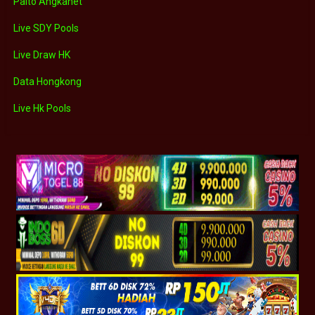
Paito Angkanet
Live SDY Pools
Live Draw HK
Data Hongkong
Live Hk Pools