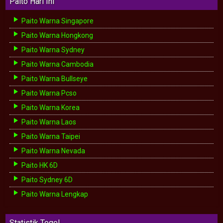
Paito Hari Ini
Paito Warna Singapore
Paito Warna Hongkong
Paito Warna Sydney
Paito Warna Cambodia
Paito Warna Bullseye
Paito Warna Pcso
Paito Warna Korea
Paito Warna Laos
Paito Warna Taipei
Paito Warna Nevada
Paito HK 6D
Paito Sydney 6D
Paito Warna Lengkap
Statistik Togel