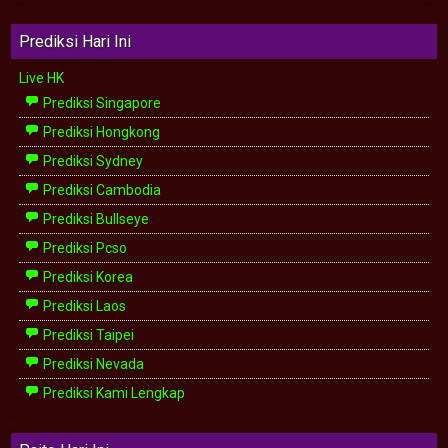
Prediksi Hari Ini
Live HK
Prediksi Singapore
Prediksi Hongkong
Prediksi Sydney
Prediksi Cambodia
Prediksi Bullseye
Prediksi Pcso
Prediksi Korea
Prediksi Laos
Prediksi Taipei
Prediksi Nevada
Prediksi Kami Lengkap