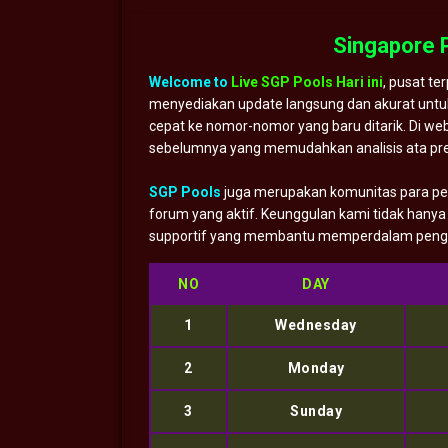
Singapore P
Welcome to
Live SGP Pools Hari ini
, pusat te
menyediakan update langsung dan akurat untu
cepat ke nomor-nomor yang baru ditarik. Di w
sebelumnya yang memudahkan analisis ata p
SGP Pools
juga merupakan komunitas para pe
forum yang aktif. Keunggulan kami tidak hanya
supportif yang membantu memperdalam peng
NO
DAY
1
Wednesday
2
Monday
3
Sunday