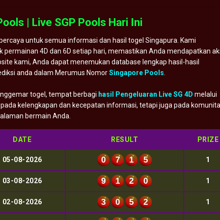
ools | Live SGP Pools Hari Ini
rpercaya untuk semua informasi dan hasil togel Singapura. Kami
k permainan 4D dan 6D setiap hari, memastikan Anda mendapatkan a
ebsite kami, Anda dapat menemukan database lengkap hasil-hasil
rediksi anda dalam Merumus Nomor
Singapore Pools
.
nggemar togel, tempat berbagi
hasil Pengeluaran Live SG 4D
melalui
 pada kelengkapan dan kecepatan informasi, tetapi juga pada komunit
alaman bermain Anda.
DATE
RESULT
PRIZE
0
7
1
5
05-08-2026
1
9
1
2
0
03-08-2026
1
3
0
5
2
02-08-2026
1