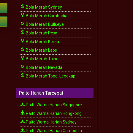
Bola Merah Sydney
Bola Merah Cambodia
Bola Merah Bullseye
Bola Merah Pcso
Bola Merah Korea
Bola Merah Laos
Bola Merah Taipei
Bola Merah Nevada
Bola Merah Togel Lengkap
Paito Harian Tercepat
Paito Warna Harian Singapore
Paito Warna Harian Hongkong
Paito Warna Harian Sydney
Paito Warna Harian Cambodia