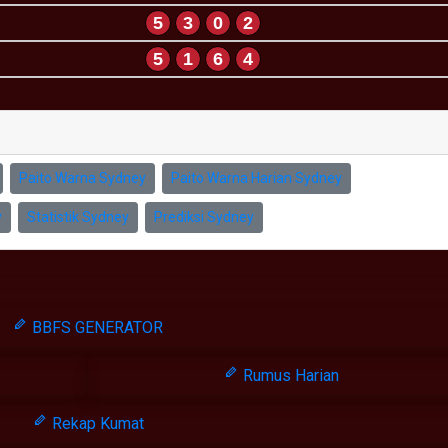
5
3
0
2
5
1
6
4
Paito Warna Sydney
Paito Warna Harian Sydney
y
Statistik Sydney
Prediksi Sydney
BBFS GENERATOR
Rumus Harian
Rekap Kumat