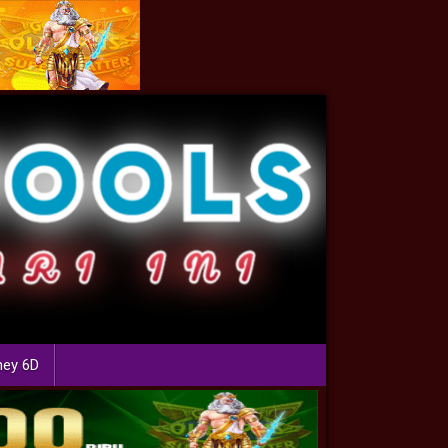
ney 6D