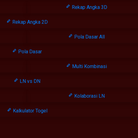
Rekap Angka 3D
Rekap Angka 2D
Pola Dasar All
Pola Dasar
Multi Kombinasi
LN vs DN
Kolaborasi LN
Kalkulator Togel