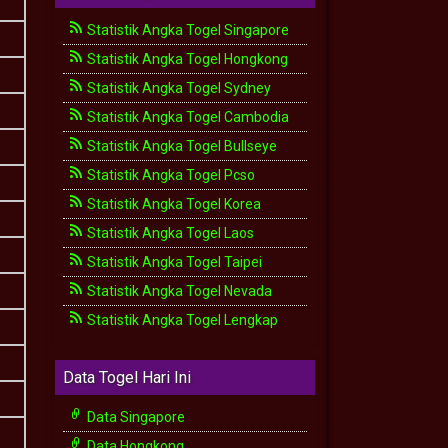
Statistik Angka Togel Singapore
Statistik Angka Togel Hongkong
Statistik Angka Togel Sydney
Statistik Angka Togel Cambodia
Statistik Angka Togel Bullseye
Statistik Angka Togel Pcso
Statistik Angka Togel Korea
Statistik Angka Togel Laos
Statistik Angka Togel Taipei
Statistik Angka Togel Nevada
Statistik Angka Togel Lengkap
Data Togel Hari Ini
Data Singapore
Data Hongkong