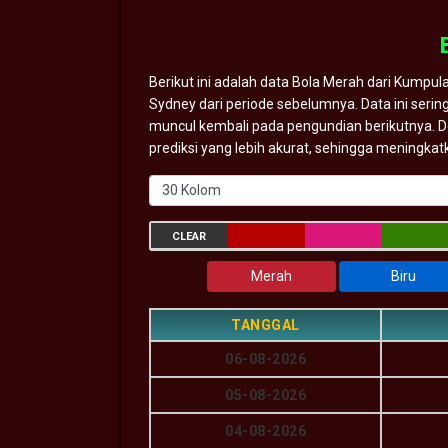
Berikut ini adalah data Bola Merah dari Kumpu
Sydney dari periode sebelumnya. Data ini ser
muncul kembali pada pengundian berikutnya.
prediksi yang lebih akurat, sehingga mening
CLEAR
Merah
Biru
TANGGAL
06-08-2026
05-08-2026
04-08-2026