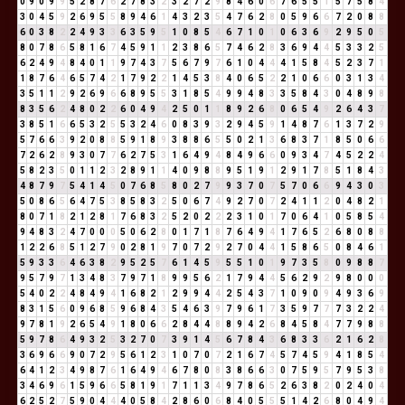
0
9
0
9
9
5
2
8
7
6
2
7
8
3
2
3
2
7
2
9
8
4
6
0
6
7
6
5
5
1
5
7
5
8
4
3
0
4
5
9
2
6
9
5
5
8
9
4
6
1
4
3
2
3
5
4
7
6
2
8
0
5
9
6
6
7
2
0
8
8
6
0
3
8
2
2
4
9
3
3
6
3
5
9
5
1
0
8
5
4
6
7
1
0
1
0
6
3
6
9
2
9
5
0
5
8
0
7
8
6
5
8
1
6
7
4
5
9
1
1
2
3
8
6
5
7
4
6
2
8
3
6
9
4
4
5
3
3
2
5
6
2
4
9
4
8
4
0
1
1
9
7
4
3
7
5
6
7
9
7
6
1
0
4
4
4
1
5
8
4
5
2
3
7
1
1
8
7
6
4
6
5
7
4
2
1
7
9
2
2
1
4
5
3
8
4
0
6
5
2
2
1
0
6
6
0
3
1
3
4
3
5
1
1
2
9
2
6
9
6
6
8
9
5
5
3
1
8
5
4
9
9
4
8
3
3
5
8
4
3
0
4
8
9
8
8
3
5
6
2
4
8
0
2
2
6
0
4
9
4
2
5
0
1
1
8
9
2
6
8
0
6
5
4
9
2
6
4
3
7
3
8
5
1
6
6
5
3
2
5
5
3
2
4
6
0
8
3
9
3
2
9
4
5
9
1
4
8
7
6
1
3
7
2
9
5
7
6
6
3
9
2
0
8
8
5
9
1
8
9
3
8
8
6
5
5
0
2
1
3
6
8
3
7
1
8
5
0
6
6
7
2
6
2
8
9
3
0
7
7
6
2
7
5
3
1
6
4
9
4
8
4
9
6
6
0
9
3
4
7
4
5
2
2
4
5
8
2
3
5
0
1
1
2
3
2
8
9
1
1
4
0
9
8
8
9
5
1
9
1
2
9
1
7
8
5
1
8
4
3
4
8
7
9
7
5
4
1
4
5
0
7
6
8
5
8
0
2
7
9
9
3
7
0
7
5
7
0
6
6
9
4
3
0
3
5
0
8
6
5
6
4
7
5
3
8
5
8
3
2
5
0
6
7
4
9
2
7
0
7
2
4
1
1
2
0
4
8
2
1
8
0
7
1
8
2
1
2
8
1
7
6
8
3
2
5
2
0
2
2
2
3
1
0
1
7
0
6
4
1
0
5
8
5
4
9
4
8
3
2
4
7
0
0
0
5
0
6
2
8
0
1
7
1
8
7
6
4
9
4
1
7
6
5
2
6
8
0
8
8
1
2
2
6
8
5
1
2
7
9
0
2
8
1
9
7
0
7
2
9
2
7
0
4
4
1
5
8
6
5
0
8
4
6
1
5
9
3
3
6
4
6
3
8
2
9
5
2
5
7
6
1
4
5
9
5
5
1
0
1
9
7
3
5
8
0
9
8
8
7
9
5
7
9
7
1
3
4
8
3
7
9
7
1
8
9
9
5
6
2
1
7
9
4
4
5
6
2
9
2
9
8
0
0
0
5
4
0
2
2
4
8
4
9
4
1
6
8
2
1
2
9
9
4
4
2
5
4
3
7
1
0
9
0
9
4
9
3
6
9
8
3
1
5
6
0
9
6
8
5
9
6
8
4
3
5
4
6
3
9
7
9
6
1
7
3
5
9
7
7
7
3
2
2
4
9
7
8
1
9
2
6
5
4
9
1
8
0
6
6
2
8
4
4
8
8
9
4
2
6
8
4
5
8
4
7
7
9
8
8
5
9
7
8
6
4
9
3
2
5
3
2
7
0
7
3
9
1
4
5
6
7
8
4
3
6
8
3
3
6
2
1
6
2
8
3
6
9
6
6
9
0
7
2
9
5
6
1
2
3
1
0
7
0
7
2
1
6
7
4
5
7
4
5
9
4
1
8
5
4
6
4
1
2
3
4
9
8
7
6
1
6
4
9
4
6
7
8
0
8
3
8
6
6
3
0
7
5
9
5
7
9
5
3
8
3
4
6
9
6
1
5
9
6
6
5
8
1
9
1
7
1
1
3
4
9
7
8
6
5
2
6
3
8
2
0
2
4
0
4
6
2
5
2
7
5
9
0
4
4
4
0
5
8
4
2
8
6
0
6
8
4
0
5
5
5
1
4
2
6
8
0
4
9
4