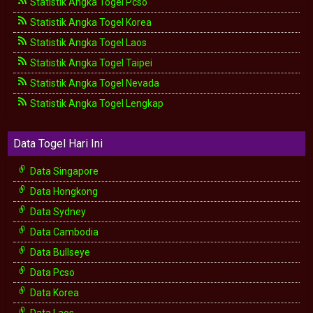
Statistik Angka Togel Pcso
Statistik Angka Togel Korea
Statistik Angka Togel Laos
Statistik Angka Togel Taipei
Statistik Angka Togel Nevada
Statistik Angka Togel Lengkap
Data Togel Hari Ini
Data Singapore
Data Hongkong
Data Sydney
Data Cambodia
Data Bullseye
Data Pcso
Data Korea