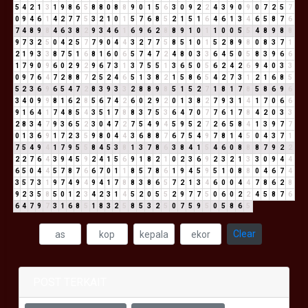
5
4
2
1
3
1
9
8
6
5
8
8
0
8
8
9
0
1
5
6
3
0
9
2
2
4
3
9
0
9
0
7
2
5
7
0
9
4
6
1
4
2
7
7
5
3
2
1
0
1
5
7
6
8
5
2
1
5
1
6
4
6
1
3
4
6
5
8
7
6
7
4
8
9
8
4
6
3
8
2
9
3
4
6
1
6
9
6
2
8
8
9
1
0
1
1
0
0
5
5
4
8
9
8
8
9
7
3
2
5
0
4
2
5
7
7
9
0
4
4
3
2
7
7
5
8
5
1
0
1
5
2
8
9
8
0
8
3
7
1
2
1
9
3
3
8
7
5
1
6
8
1
6
0
6
5
7
4
7
2
4
8
0
3
3
6
4
5
0
5
8
3
9
6
6
1
7
9
0
9
6
0
2
9
2
9
6
7
3
1
3
7
5
5
1
3
6
5
0
5
6
2
4
2
6
9
4
0
3
3
0
9
7
6
4
7
2
8
8
7
2
5
2
4
6
5
1
3
8
2
1
5
8
6
5
4
2
7
3
1
2
1
6
8
5
5
2
3
6
9
6
5
4
7
2
8
3
9
3
3
2
8
8
9
8
5
1
5
2
7
1
8
1
7
8
5
8
6
9
6
3
4
0
9
9
8
1
6
2
8
5
6
7
4
2
6
0
2
9
2
0
1
3
8
2
7
9
3
1
4
1
7
0
6
6
9
1
6
4
1
7
4
8
5
4
3
5
1
7
8
8
3
7
5
3
6
4
7
0
7
7
6
1
7
8
4
2
0
3
3
2
8
3
4
7
9
3
6
5
2
3
0
4
7
2
7
5
4
9
4
5
9
5
2
7
2
6
5
8
4
1
3
9
7
7
0
1
3
6
9
1
7
2
3
5
9
8
0
4
4
3
6
8
8
7
6
7
5
4
9
7
8
1
4
5
0
4
3
7
1
7
5
4
9
4
1
7
9
5
5
8
4
5
3
8
1
3
7
8
6
3
8
4
1
5
4
6
0
8
8
8
7
9
2
2
2
2
7
6
4
3
9
4
5
9
2
4
1
5
6
9
1
8
2
1
0
2
3
6
9
2
3
2
1
3
3
0
9
4
4
6
5
0
4
4
5
7
8
7
6
6
7
0
1
1
8
5
7
8
6
1
9
4
5
9
5
1
0
8
8
0
4
6
7
4
3
5
7
3
1
9
7
4
9
4
9
4
1
7
8
8
3
8
6
5
7
2
1
3
4
6
0
0
4
4
7
8
6
2
8
9
2
3
5
8
5
0
1
2
3
4
2
3
1
4
5
2
0
5
5
2
9
7
7
5
0
6
0
2
2
4
5
8
7
6
6
4
7
9
7
3
1
6
8
5
1
8
3
2
5
8
5
3
2
5
0
7
5
9
5
0
5
8
6
5
Clear
POST TERKAIT