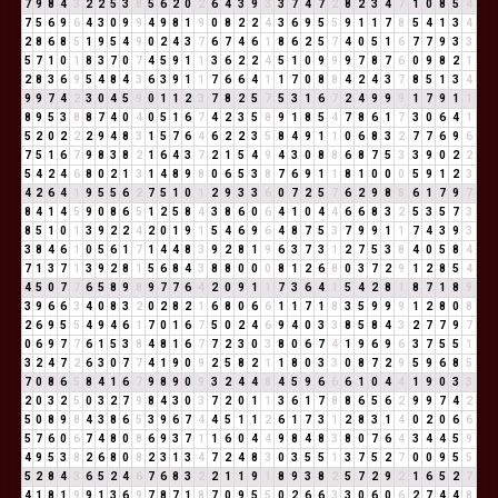
7
9
8
4
3
2
2
5
3
8
5
6
2
0
2
6
4
3
9
3
3
7
4
7
2
8
2
3
4
7
1
0
8
5
4
7
5
6
9
6
4
3
0
9
9
4
9
8
1
9
0
8
2
2
4
3
6
9
5
5
9
1
1
7
8
5
4
1
3
4
2
8
6
8
5
1
9
5
4
9
0
2
4
3
7
6
7
4
6
1
8
6
2
5
7
4
0
5
1
6
7
7
9
3
3
5
7
1
0
1
8
3
7
0
7
4
5
9
1
1
3
6
2
2
4
5
1
0
9
9
9
7
8
7
6
0
9
8
2
1
2
8
3
6
9
5
4
8
4
3
6
3
9
1
1
7
6
6
4
1
1
7
0
8
8
4
2
4
3
7
8
5
1
3
4
9
9
7
4
2
3
0
4
5
9
0
1
1
2
3
7
8
2
5
7
5
3
1
6
7
2
4
9
9
9
1
7
9
1
1
8
9
5
3
8
8
7
4
0
4
0
5
1
6
7
4
2
3
5
8
9
1
8
5
4
7
8
6
1
7
3
0
6
4
1
5
2
0
2
2
2
9
4
8
3
1
5
7
6
4
6
2
2
3
5
8
4
9
1
1
0
6
8
3
2
7
7
6
9
6
7
5
1
6
7
9
8
3
8
2
1
6
4
3
7
2
1
5
4
9
4
3
0
8
8
6
8
7
5
3
3
9
0
2
2
5
4
2
4
6
8
0
2
1
3
1
4
8
9
8
0
6
5
3
8
7
6
9
1
1
8
1
0
0
0
5
9
1
2
3
4
2
6
4
1
9
5
5
6
2
7
5
1
0
1
2
9
3
3
6
0
7
2
5
7
6
2
9
8
8
6
1
7
9
7
8
4
1
4
5
9
0
8
6
5
1
2
5
8
4
3
8
6
0
6
4
1
0
4
4
6
6
8
3
2
5
3
5
7
3
8
5
1
0
1
3
9
2
2
4
2
0
1
9
1
5
4
6
9
6
4
8
7
5
3
7
9
9
1
1
7
4
3
9
3
3
8
4
6
1
0
5
6
1
7
1
4
4
8
3
9
2
8
1
9
6
3
7
3
1
2
7
5
3
8
4
0
5
8
4
7
1
3
7
1
3
9
2
8
1
5
6
8
4
3
8
8
0
0
0
8
1
2
6
8
0
3
7
2
9
1
2
8
5
4
4
5
0
7
7
6
5
8
9
8
9
7
7
6
4
2
0
9
1
1
7
3
6
4
1
5
4
2
8
1
8
7
1
8
9
3
9
6
6
3
4
0
8
3
2
0
2
8
2
1
6
8
0
6
6
1
1
7
1
8
3
5
9
9
9
1
2
8
0
8
2
6
9
5
5
4
9
4
6
1
7
0
1
6
7
5
0
2
4
6
9
4
0
3
3
8
5
8
4
3
2
7
7
9
7
0
6
9
7
7
6
1
5
3
8
4
8
1
6
7
7
2
3
0
3
8
0
6
7
4
1
9
6
9
6
3
7
5
5
1
3
2
4
7
2
6
3
0
7
7
4
1
9
0
9
2
5
8
2
1
1
8
0
3
3
0
8
7
2
9
5
9
6
8
5
7
0
8
6
5
8
4
1
6
7
9
8
9
0
9
3
2
4
4
8
4
5
9
6
6
6
1
0
4
4
1
9
0
3
3
2
0
3
2
5
0
3
2
7
9
8
4
3
0
3
7
2
0
1
1
3
6
1
7
8
8
6
5
6
2
9
9
7
4
2
5
0
8
9
8
4
3
8
6
5
3
9
6
7
4
4
5
1
1
2
6
1
7
3
1
2
8
3
1
4
0
2
0
6
6
5
7
6
0
6
7
4
8
0
8
6
9
3
7
1
1
6
0
4
4
9
8
4
8
3
8
0
7
6
4
3
4
4
5
9
4
9
5
3
8
2
6
8
0
8
2
3
1
3
4
7
2
4
8
3
0
3
5
5
1
3
7
5
2
7
0
0
9
5
5
5
2
8
4
3
6
5
2
4
6
7
6
8
3
2
2
1
1
9
1
8
9
3
8
2
5
7
2
9
2
1
6
5
2
7
4
1
8
1
9
9
1
3
6
9
7
8
7
1
8
7
0
9
5
5
0
2
6
6
3
3
0
6
0
6
2
7
4
4
8