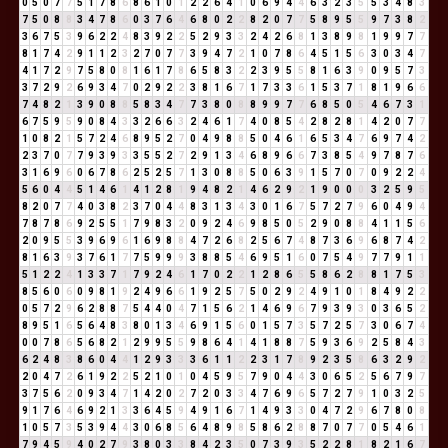
0
5
0
7
7
5
1
7
8
6
8
6
1
0
1
2
2
6
4
1
0
6
9
4
4
6
3
2
3
5
5
3
4
8
3
7
5
0
8
8
3
4
7
8
6
0
3
7
6
4
6
8
0
2
2
8
2
0
7
7
5
8
9
5
5
9
7
3
8
2
3
6
7
5
3
9
6
2
2
4
8
3
9
2
2
5
2
9
3
3
2
4
2
6
8
1
3
8
9
8
1
9
9
7
7
8
1
7
4
2
9
1
1
2
3
2
7
0
7
7
3
9
4
7
2
1
0
7
8
6
4
5
1
5
6
3
0
3
4
7
4
1
7
2
9
7
5
8
0
8
1
6
1
7
8
6
5
8
3
2
2
3
9
5
5
8
1
6
3
9
0
9
5
7
3
3
7
2
9
2
6
9
3
4
7
0
2
9
2
2
3
8
1
6
7
1
7
3
3
6
1
5
3
7
1
8
1
9
6
6
7
4
8
2
1
3
9
0
8
8
5
8
3
4
7
7
3
8
0
8
8
9
9
7
7
6
8
5
0
5
4
6
7
3
1
6
7
5
9
5
9
0
8
4
3
3
2
6
6
3
2
4
6
1
7
4
0
8
5
4
2
8
2
8
1
4
2
0
7
7
1
0
8
2
1
5
7
2
4
6
8
9
5
2
7
0
4
9
8
8
5
0
4
6
1
6
5
3
4
7
6
9
7
4
2
2
3
7
0
7
7
9
3
9
3
3
5
5
2
7
2
9
1
3
4
6
8
9
6
6
7
3
8
5
4
9
7
8
7
6
3
1
6
9
6
0
6
7
8
6
2
5
2
5
7
1
3
0
8
8
5
0
6
3
9
1
5
7
0
7
0
9
2
2
4
5
6
0
4
4
5
1
4
6
1
4
1
2
8
1
9
4
8
2
1
4
6
2
9
2
1
9
0
0
0
3
2
5
9
5
8
2
0
7
7
4
0
3
8
2
3
7
0
4
4
8
3
1
3
4
3
0
1
6
7
5
7
2
7
9
6
0
4
9
4
7
8
7
8
6
9
2
5
5
1
7
9
8
3
2
0
9
2
4
6
9
8
5
0
5
2
9
0
8
8
4
1
1
5
6
2
0
9
5
5
3
9
6
9
6
1
6
9
8
8
4
7
2
6
8
2
5
6
7
4
8
7
3
6
9
6
8
7
4
2
8
1
6
3
9
3
7
6
1
7
7
5
9
9
9
3
8
8
5
4
6
9
5
1
6
0
7
5
4
9
7
7
9
1
1
5
1
2
2
4
1
3
3
7
1
7
9
2
4
6
1
7
0
2
2
1
2
8
6
5
5
8
6
2
8
8
1
7
5
3
8
5
6
0
6
0
9
8
1
9
2
4
9
6
6
1
9
2
5
7
5
0
2
9
2
4
9
1
0
1
8
4
9
2
2
0
5
7
2
9
6
2
8
8
7
5
4
4
0
4
7
1
5
6
2
1
4
6
9
6
7
9
3
9
3
0
3
6
5
2
8
9
5
1
6
5
6
4
8
3
8
0
1
3
4
6
9
1
5
6
0
1
5
7
3
5
7
2
5
7
3
0
6
7
4
0
0
7
8
6
5
6
8
2
1
2
9
9
5
5
9
8
6
4
1
4
1
8
8
7
5
9
3
6
9
2
5
8
4
3
6
2
4
8
3
8
6
0
4
4
1
2
9
3
3
3
6
1
1
2
2
3
1
7
8
9
2
3
5
8
6
3
2
9
2
2
0
4
7
2
6
1
9
2
2
5
2
1
0
1
0
4
5
9
5
7
9
0
4
4
3
0
6
5
2
5
6
7
9
7
3
7
5
6
2
0
9
3
4
7
1
4
2
0
2
7
2
0
3
3
4
7
6
9
6
5
7
2
7
9
1
0
3
2
5
9
1
7
6
4
6
9
2
1
3
3
6
4
5
9
4
9
1
6
7
1
4
9
3
3
0
4
7
2
9
6
7
8
0
8
1
0
5
7
3
5
3
9
4
4
3
0
6
8
5
6
4
8
9
8
5
8
6
2
8
8
7
0
7
7
0
5
4
6
1
7
9
4
5
9
4
0
2
7
9
3
8
0
3
3
8
4
2
3
5
0
7
3
9
3
5
2
2
8
1
8
2
1
6
7