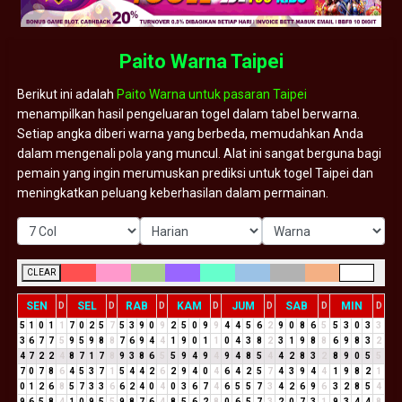
Paito Warna Taipei
Berikut ini adalah
Paito Warna untuk pasaran Taipei
menampilkan hasil pengeluaran togel dalam tabel berwarna.
Setiap angka diberi warna yang berbeda, memudahkan Anda
dalam mengenali pola yang muncul. Alat ini sangat berguna bagi
pemain yang ingin merumuskan prediksi untuk togel Taipei dan
meningkatkan peluang keberhasilan dalam permainan.
CLEAR
SEN
SEL
RAB
KAM
JUM
SAB
MIN
D
D
D
D
D
D
D
5
1
0
1
1
7
0
2
5
7
5
3
9
0
9
2
5
0
9
9
4
4
5
6
2
9
0
8
6
5
5
3
0
3
3
3
6
7
7
5
9
5
9
8
8
7
6
9
4
4
1
9
0
1
1
0
4
3
8
2
3
1
9
8
8
6
9
8
3
2
4
7
2
2
4
8
7
1
7
8
9
3
8
6
5
5
9
4
9
4
9
4
8
5
4
4
2
8
3
2
8
9
0
5
5
7
0
7
8
6
4
5
3
7
1
5
4
4
2
6
2
9
4
0
4
6
4
2
5
7
4
3
9
4
4
1
9
8
2
1
0
1
2
6
8
5
7
3
3
6
6
2
4
0
4
0
3
6
7
4
6
5
5
7
3
4
2
6
9
6
3
2
8
5
4
9
6
5
8
4
1
0
9
5
5
9
8
7
6
4
8
5
6
2
8
0
6
5
7
3
2
0
7
3
1
9
3
4
4
8