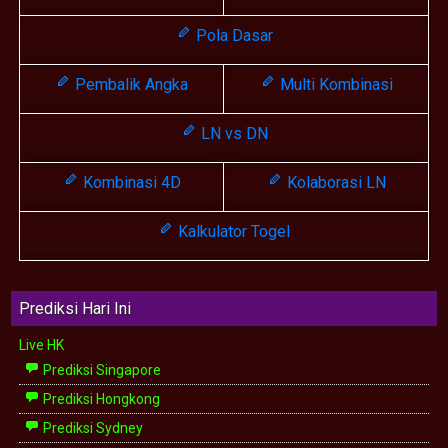
Pola Dasar
Pembalik Angka
Multi Kombinasi
LN vs DN
Kombinasi 4D
Kolaborasi LN
Kalkulator Togel
Prediksi Hari Ini
Live HK
Prediksi Singapore
Prediksi Hongkong
Prediksi Sydney