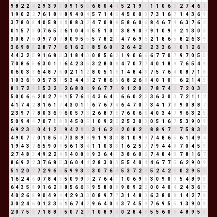
9
8
2
2
4
2
9
3
9
3
0
9
1
5
6
6
8
0
4
4
5
2
1
9
1
1
1
0
6
6
2
7
4
6
1
1
9
0
2
2
7
6
1
8
9
8
9
4
0
4
5
7
1
4
5
4
5
0
0
0
7
3
1
6
7
1
4
3
6
9
3
7
8
0
8
4
0
5
8
4
1
8
8
3
2
4
7
0
8
8
5
8
6
0
6
8
4
6
7
4
6
3
7
6
4
0
1
5
7
3
0
7
6
5
2
6
1
0
4
4
5
5
1
0
1
3
8
9
0
9
9
1
0
9
9
2
1
3
0
3
3
0
8
7
6
0
9
7
0
7
8
0
9
5
5
5
7
8
2
1
4
7
6
9
6
2
1
8
6
5
8
2
6
3
9
3
6
9
8
8
2
8
7
7
5
6
1
6
2
8
8
5
6
0
6
2
6
4
2
6
2
3
3
6
9
0
1
2
6
8
4
4
3
2
5
9
1
6
8
5
3
1
8
4
3
0
8
5
6
2
1
9
0
6
6
6
7
7
0
7
9
7
0
5
5
7
0
8
6
5
6
3
0
1
1
6
4
2
3
5
3
2
8
0
8
4
7
0
7
7
4
0
1
8
9
7
6
5
4
9
0
6
0
3
3
6
4
8
7
6
0
2
1
1
2
8
0
5
1
6
1
4
8
4
3
7
5
7
6
4
0
8
7
1
8
1
0
3
6
9
0
5
7
3
1
5
3
4
4
8
2
7
8
6
5
6
8
2
6
8
4
0
1
0
1
6
2
1
4
5
8
1
7
2
9
1
5
3
2
5
2
6
8
0
8
9
6
7
7
5
9
1
2
0
2
7
8
7
4
2
7
2
0
3
3
5
0
0
6
6
2
0
2
7
9
1
5
7
6
4
4
3
6
4
1
6
6
0
2
2
3
6
3
0
3
7
2
1
1
2
4
1
7
4
2
8
1
6
1
7
4
3
0
1
1
6
7
6
7
4
6
4
7
0
7
3
4
1
7
8
9
0
8
8
7
2
3
9
7
7
8
0
3
6
9
6
0
5
7
3
2
6
8
7
6
7
6
0
6
6
4
0
3
4
7
9
6
3
2
5
5
0
9
4
4
7
0
7
1
8
1
4
5
0
5
1
0
9
2
2
2
5
3
0
3
0
5
1
6
7
5
3
9
0
9
6
9
2
3
5
0
4
1
2
3
9
4
2
1
3
3
1
6
2
8
2
0
8
2
1
8
8
9
7
7
7
5
8
3
2
4
9
0
7
7
0
1
8
5
4
7
3
8
9
8
9
1
9
3
3
8
1
0
9
9
7
4
8
6
5
6
1
4
9
4
1
9
4
3
7
6
5
9
0
9
5
6
1
3
4
1
1
0
3
3
1
6
2
5
7
7
9
4
4
8
7
0
4
5
9
2
7
4
8
3
4
9
2
2
4
1
4
0
8
8
9
3
6
4
1
3
8
6
0
6
7
4
8
4
3
7
8
1
6
7
8
6
9
2
2
3
7
6
8
5
3
6
0
4
4
2
8
3
0
3
5
5
4
0
4
4
6
7
7
5
6
2
9
0
9
5
1
2
0
2
7
2
9
6
6
5
9
9
3
3
3
0
7
6
4
5
3
7
2
9
5
2
4
2
6
0
2
9
5
5
1
6
2
4
6
0
7
8
4
3
5
0
9
9
9
2
7
6
4
1
1
0
6
9
6
3
0
9
0
9
5
4
8
9
8
6
4
3
5
8
9
1
6
2
8
8
5
6
6
3
9
5
8
0
8
9
8
9
2
2
0
0
4
0
4
2
4
3
6
9
4
0
2
6
8
9
0
4
9
4
4
2
9
3
3
0
8
9
7
7
3
1
4
8
3
6
3
8
0
8
1
4
2
7
9
3
0
2
4
6
0
1
3
3
6
1
6
7
4
2
9
6
4
0
4
3
7
4
5
9
7
6
9
5
5
1
3
9
0
9
2
0
7
5
3
7
1
8
8
7
5
0
7
2
9
1
0
8
9
8
0
2
8
4
3
5
5
6
0
6
4
8
9
5
5