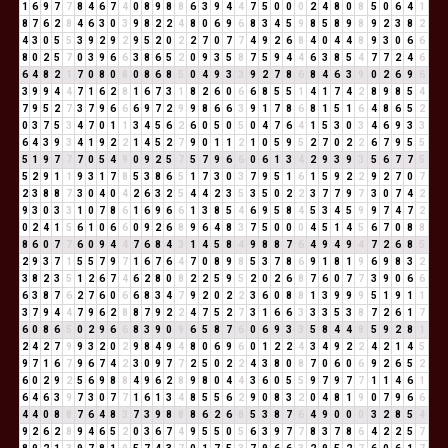
1
6
9
7
7
8
4
6
7
4
0
8
9
8
8
6
3
9
4
4
7
5
0
0
0
2
4
8
0
8
5
0
6
4
1
8
7
6
2
8
4
6
3
0
3
9
8
2
2
4
8
0
6
9
6
8
3
4
5
9
8
5
8
9
8
9
2
3
8
2
4
3
0
5
5
3
9
2
9
2
9
5
2
0
2
2
7
0
7
7
4
9
2
6
8
4
0
4
4
8
9
3
0
6
6
8
0
2
5
7
0
3
9
6
6
3
8
6
5
2
0
9
3
5
8
7
5
9
4
4
6
3
8
5
4
7
7
2
4
6
6
4
8
2
1
7
0
8
0
8
0
8
6
8
5
0
4
9
3
3
9
2
7
8
6
8
4
6
3
9
0
2
6
9
6
3
9
9
4
4
7
1
6
2
8
1
6
7
3
1
8
2
6
0
6
6
8
5
5
1
4
1
7
4
2
8
9
8
5
4
7
9
5
2
7
3
7
9
6
6
6
9
7
2
9
9
8
6
6
3
9
1
7
8
6
8
1
5
1
6
4
8
6
5
2
0
3
7
5
3
4
7
0
1
1
3
4
5
6
2
6
0
5
0
5
0
4
7
6
4
1
5
3
0
3
4
6
9
3
3
6
4
3
9
3
4
1
9
2
2
1
4
5
2
7
9
0
1
1
2
1
0
5
9
5
2
7
0
2
2
6
7
9
5
5
5
1
9
7
7
7
0
5
4
9
0
9
2
5
7
5
7
9
6
6
0
6
1
3
4
2
9
3
9
3
5
6
7
7
5
5
2
9
1
1
9
3
1
7
8
5
3
8
6
5
1
7
3
0
3
7
9
5
1
6
1
5
9
2
2
9
2
7
0
7
2
3
8
8
7
3
0
4
0
4
2
6
3
2
5
4
4
2
3
5
3
5
0
2
2
3
7
7
9
7
3
0
7
4
2
9
3
0
3
3
1
0
7
8
6
1
6
9
6
6
1
3
8
5
4
6
9
5
8
4
5
3
4
5
9
9
7
4
7
2
0
2
4
1
5
6
1
0
6
6
0
9
2
6
8
9
6
4
8
3
7
5
0
0
0
4
5
1
4
5
6
7
0
8
8
8
6
0
7
7
6
0
9
4
4
7
6
8
4
3
1
4
5
8
4
9
8
8
7
6
4
9
4
9
4
7
2
6
8
5
2
9
3
7
1
5
5
7
9
7
1
6
7
6
4
7
0
8
9
8
5
3
7
8
6
9
1
8
1
9
6
9
8
3
2
3
8
2
3
5
1
2
6
7
4
6
2
8
0
8
2
2
5
9
5
2
0
2
6
8
7
6
0
7
7
3
9
0
6
6
6
3
8
7
6
2
7
6
0
6
6
8
3
4
7
9
2
0
2
2
3
6
0
8
8
1
3
9
9
9
5
1
9
1
1
3
7
9
4
4
7
9
6
2
8
8
7
9
2
2
4
7
5
2
7
3
1
6
6
3
3
3
5
3
8
7
2
6
1
7
6
0
8
6
5
0
2
9
6
6
8
3
9
0
9
6
5
8
7
6
0
6
9
3
3
5
8
4
4
8
5
9
2
8
1
2
4
2
7
9
9
3
2
0
2
9
8
4
9
4
8
0
6
9
6
0
1
2
2
4
3
4
9
2
2
4
2
1
4
5
9
7
1
6
7
9
6
7
4
2
3
0
9
7
7
2
5
0
2
2
4
3
8
0
8
7
0
6
0
6
9
2
6
5
2
6
0
2
9
2
5
6
9
8
8
4
9
6
2
8
9
8
0
4
4
3
6
0
5
5
9
7
9
7
7
1
1
4
6
1
6
4
6
3
9
7
3
0
7
7
1
6
1
3
4
8
5
5
6
2
9
0
8
3
2
0
4
8
1
9
0
7
9
6
6
4
4
0
8
8
7
6
4
8
3
7
3
9
8
8
8
6
2
6
8
5
3
8
7
6
4
9
0
0
0
3
2
8
5
4
9
2
6
2
8
9
4
6
5
2
0
3
6
7
4
9
5
5
0
5
6
3
9
7
7
8
3
7
8
6
4
2
2
5
7