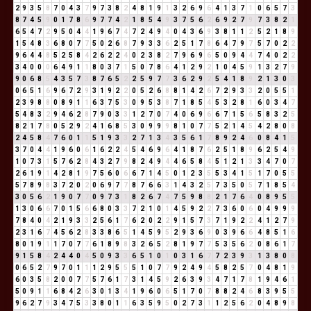
2
9
3
5
8
7
0
4
3
7
9
7
3
8
2
4
8
1
9
1
3
2
6
9
6
4
1
3
7
1
0
6
5
7
3
8
7
4
5
9
0
1
7
8
6
9
7
7
4
2
1
8
5
4
9
3
7
5
6
2
6
9
2
7
9
7
3
8
2
1
6
5
4
7
2
9
5
0
4
4
1
9
6
7
4
7
2
4
9
4
0
4
3
6
9
3
8
1
1
2
5
2
1
8
9
1
5
4
8
3
6
8
0
7
7
5
0
2
6
8
7
9
3
3
6
2
5
1
7
8
6
4
7
9
7
5
7
0
2
2
9
6
4
4
8
5
2
5
8
4
2
6
2
2
4
0
2
3
8
2
7
9
6
9
6
5
0
9
4
4
7
4
0
2
2
3
4
0
0
0
6
4
9
1
1
8
0
3
7
1
5
0
7
8
6
4
1
2
9
2
1
0
4
5
9
1
3
2
7
9
9
0
6
8
5
4
3
5
7
3
8
7
6
5
2
2
5
9
7
7
3
6
2
9
2
5
4
1
8
9
2
1
3
0
3
0
6
5
1
6
9
6
7
2
9
3
1
9
2
2
0
5
2
6
8
8
1
4
2
6
7
2
9
3
3
2
0
5
5
1
2
3
9
8
8
0
8
9
1
1
6
3
7
5
3
0
9
5
3
8
7
1
8
5
4
5
3
2
8
1
6
0
3
4
7
5
4
8
3
2
9
4
6
2
8
7
9
0
3
3
1
2
7
0
7
4
0
6
9
6
6
7
1
5
6
5
8
3
2
5
8
2
1
7
8
0
5
2
9
2
4
1
6
8
5
3
0
9
9
9
8
1
0
7
7
5
2
1
4
5
4
2
8
0
8
2
4
5
8
4
7
6
0
1
1
5
1
9
3
3
2
7
1
3
4
3
5
6
1
7
8
9
2
4
6
0
8
4
1
5
3
7
0
4
4
1
9
6
0
6
1
6
2
2
4
5
4
6
9
6
4
1
8
7
6
2
5
1
8
9
6
2
5
4
9
1
0
7
3
1
5
7
6
2
8
4
3
2
7
9
8
2
4
9
4
4
6
5
8
4
5
1
2
1
3
3
4
7
0
7
2
6
1
9
1
4
2
8
1
9
7
5
6
0
6
6
7
1
4
5
0
1
2
3
5
5
3
4
1
5
1
7
0
5
5
5
7
8
9
8
3
7
2
0
2
0
6
9
7
7
8
7
6
6
3
1
4
3
2
5
7
3
5
0
5
7
1
8
5
4
3
0
5
6
2
1
9
0
7
7
0
9
7
3
1
8
2
6
7
4
7
5
9
8
8
2
1
7
6
4
0
8
9
5
5
1
3
0
6
6
7
0
1
5
6
6
8
0
3
3
7
2
1
0
1
4
5
9
2
2
7
3
6
0
6
0
4
9
9
9
7
8
4
0
4
2
1
9
3
3
2
5
6
1
7
6
2
0
2
2
9
1
5
7
3
7
1
9
2
2
4
1
2
7
9
2
3
1
6
7
4
5
6
2
8
3
3
8
6
5
1
4
5
9
5
2
9
3
6
9
0
3
9
6
6
4
8
5
1
6
8
0
1
9
1
1
7
0
7
7
6
1
8
9
8
3
2
6
5
2
8
1
9
7
7
5
3
5
6
2
0
8
6
1
7
9
1
5
8
4
2
4
4
0
4
5
0
9
3
3
6
5
1
0
1
0
3
1
6
7
7
2
3
9
3
1
3
8
0
8
0
6
5
2
7
9
7
0
1
1
1
2
9
5
5
5
1
0
7
7
9
2
4
9
4
5
8
2
5
7
0
4
8
1
9
6
0
3
5
8
2
0
0
7
7
5
7
6
1
7
3
1
4
5
9
2
6
3
9
3
4
7
1
7
8
1
9
4
6
1
5
0
9
1
1
6
8
4
2
6
3
0
1
3
4
1
9
6
0
6
5
1
7
0
7
8
8
2
4
6
8
3
9
5
5
9
6
2
7
9
3
4
7
5
3
3
8
0
1
1
6
3
5
9
5
0
2
7
3
1
1
2
5
6
2
0
4
8
9
8