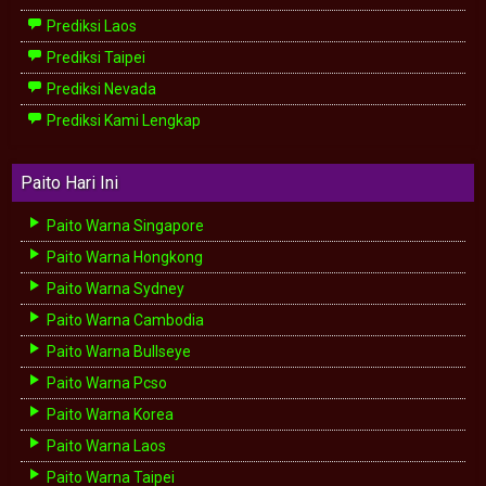
Prediksi Laos
Prediksi Taipei
Prediksi Nevada
Prediksi Kami Lengkap
Paito Hari Ini
Paito Warna Singapore
Paito Warna Hongkong
Paito Warna Sydney
Paito Warna Cambodia
Paito Warna Bullseye
Paito Warna Pcso
Paito Warna Korea
Paito Warna Laos
Paito Warna Taipei