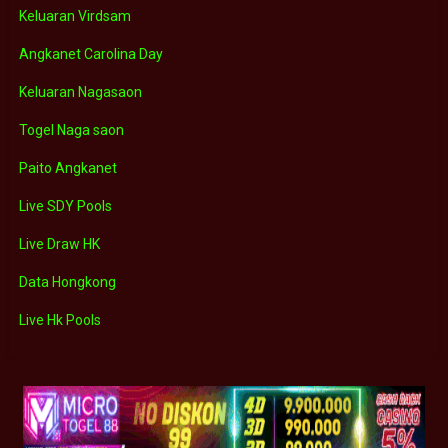
Keluaran Virdsam
Angkanet Carolina Day
Keluaran Nagasaon
Togel Naga saon
Paito Angkanet
Live SDY Pools
Live Draw HK
Data Hongkong
Live Hk Pools