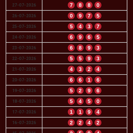
7
8
8
0
27-07-2026
0
9
7
5
26-07-2026
5
4
3
7
25-07-2026
6
9
6
5
24-07-2026
6
8
9
3
23-07-2026
5
5
9
3
22-07-2026
4
3
2
4
21-07-2026
6
6
1
6
20-07-2026
5
2
9
6
19-07-2026
5
4
5
0
18-07-2026
1
1
9
4
17-07-2026
2
2
4
2
16-07-2026