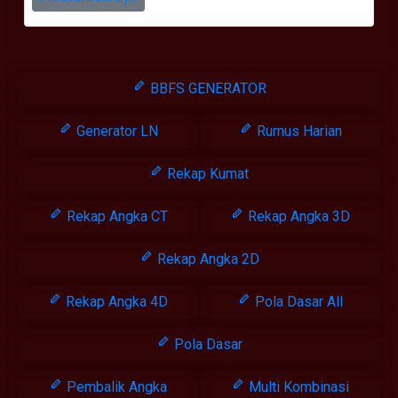
BBFS GENERATOR
Generator LN
Rumus Harian
Rekap Kumat
Rekap Angka CT
Rekap Angka 3D
Rekap Angka 2D
Rekap Angka 4D
Pola Dasar All
Pola Dasar
Pembalik Angka
Multi Kombinasi