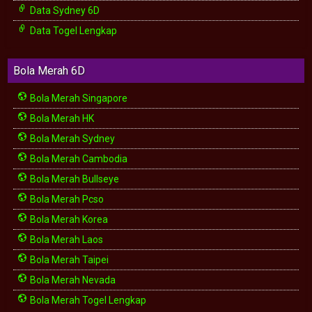
Data Sydney 6D
Data Togel Lengkap
Bola Merah 6D
Bola Merah Singapore
Bola Merah HK
Bola Merah Sydney
Bola Merah Cambodia
Bola Merah Bullseye
Bola Merah Pcso
Bola Merah Korea
Bola Merah Laos
Bola Merah Taipei
Bola Merah Nevada
Bola Merah Togel Lengkap