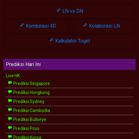
LN vs DN
Kombinasi 4D
Kolaborasi LN
Kalkulator Togel
Prediksi Hari Ini
Live HK
Prediksi Singapore
Prediksi Hongkong
Prediksi Sydney
Prediksi Cambodia
Prediksi Bullseye
Prediksi Pcso
Prediksi Korea