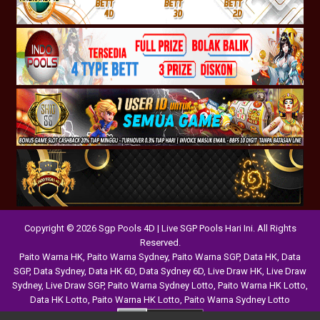
Copyright © 2026 Sgp Pools 4D | Live SGP Pools Hari Ini. All Rights
Reserved.
Paito Warna HK
,
Paito Warna Sydney
,
Paito Warna SGP
,
Data HK
,
Data
SGP
,
Data Sydney
,
Data HK 6D
,
Data Sydney 6D
,
Live Draw HK
,
Live Draw
Sydney
,
Live Draw SGP
,
Paito Warna Sydney Lotto
,
Paito Warna HK Lotto
,
Data HK Lotto
,
Paito Warna HK Lotto
,
Paito Warna Sydney Lotto