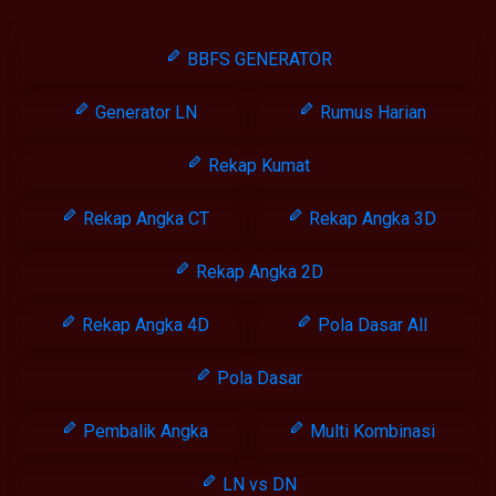
BBFS GENERATOR
Generator LN
Rumus Harian
Rekap Kumat
Rekap Angka CT
Rekap Angka 3D
Rekap Angka 2D
Rekap Angka 4D
Pola Dasar All
Pola Dasar
Pembalik Angka
Multi Kombinasi
LN vs DN