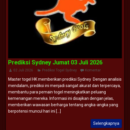
Prediksi Sydney Jumat 03 Juli 2026
02 Juli 2026
Prediksi Togel Sydney
Komentar
Master togel HK memberikan prediksi Sydney Dengan analisis
mendalam, prediksi ini menjadi sangat akurat dan terpercaya,
membantu para pemain togel meningkatkan peluang
kemenangan mereka. Informasi ini disajikan dengan jelas,
memberikan wawasan berharga tentang angka-angka yang
berpotensi muncul hari ini [...]
Selengkapnya