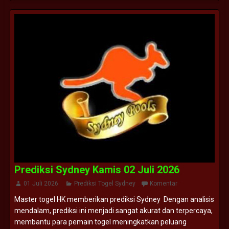
Prediksi Sydney Kamis 02 Juli 2026
01 Juli 2026
Prediksi Togel Sydney
Komentar
Master togel HK memberikan prediksi Sydney Dengan analisis
mendalam, prediksi ini menjadi sangat akurat dan terpercaya,
membantu para pemain togel meningkatkan peluang